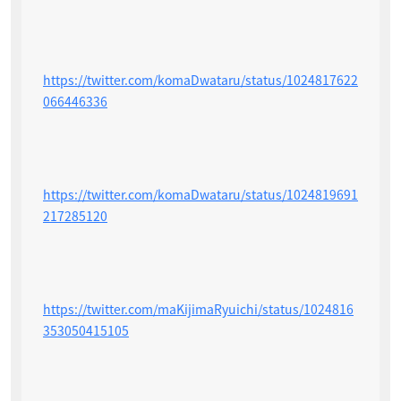
https://twitter.com/komaDwataru/status/1024817622
066446336
https://twitter.com/komaDwataru/status/1024819691
217285120
https://twitter.com/maKijimaRyuichi/status/1024816
353050415105