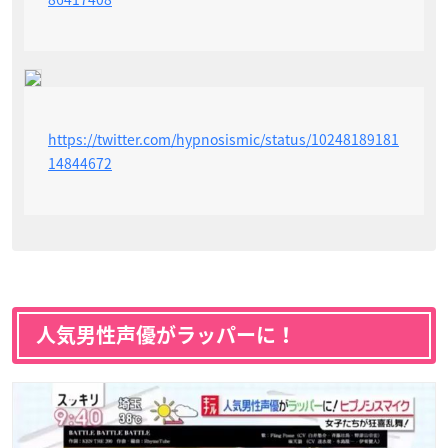
https://twitter.com/hypnosismic/status/10248189181
14844672
人気男性声優がラッパーに！