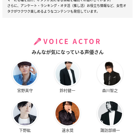
さらに、アンケート・ランキング・オタ活（推し活）お役立ち情報など、女性オ
タクがワクワク楽しめるようなコンテンツも発信しています。
VOICE ACTOR
みんなが気になっている声優さん
宮野真守
鈴村健一
森川智之
下野紘
速水奨
諏訪部順一