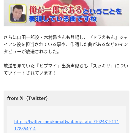
さらに山田一郎役・木村昴さんも登場し、『ドラえもん』ジャ
イアン役を担当されている事や、作詞した曲があるなどのイン
タビューが放送されました。
放送を見ていた『ヒプマイ』出演声優らも「スッキリ」につい
てツイートされています！
https://twitter.com/komaDwataru/status/1024815114
178854914