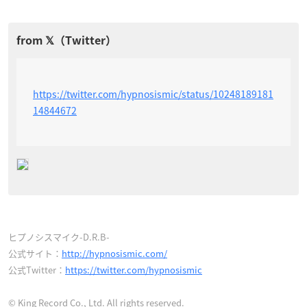
https://twitter.com/hypnosismic/status/10248189181
14844672
ヒプノシスマイク-D.R.B-
公式サイト：
http://hypnosismic.com/
公式Twitter：
https://twitter.com/hypnosismic
© King Record Co., Ltd. All rights reserved.