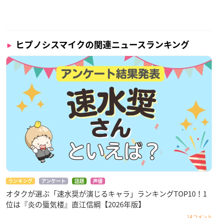
ヒプノシスマイクの関連ニュースランキング
ランキング
アンケート
話題
声優
オタクが選ぶ「速水奨が演じるキャラ」ランキングTOP10！1
位は『炎の蜃気楼』直江信綱【2026年版】
14コメント