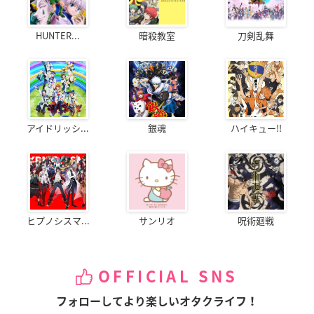
HUNTER...
暗殺教室
刀剣乱舞
アイドリッシ...
銀魂
ハイキュー!!
ヒプノシスマ...
サンリオ
呪術廻戦
OFFICIAL SNS
フォローしてより楽しいオタクライフ！