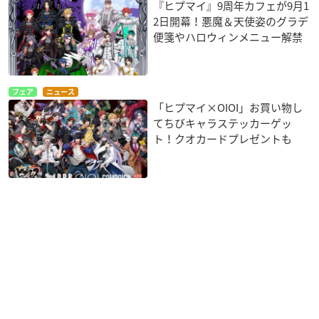
『ヒプマイ』9周年カフェが9月1
2日開幕！悪魔＆天使姿のグラデ
便箋やハロウィンメニュー解禁
フェア
ニュース
「ヒプマイ×OIOI」お買い物し
てちびキャラステッカーゲッ
ト！クオカードプレゼントも