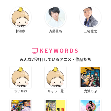
村瀬歩
斉藤壮馬
三宅健太
KEYWORDS
みんなが注目しているアニメ・作品たち
ちいかわ
キャラ一覧
鬼滅の刃