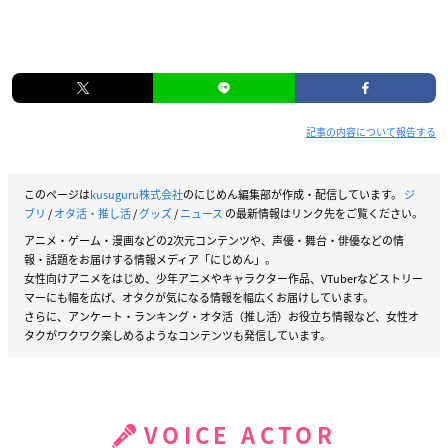
記事の内容について報告する
このページは
kusuguru株式会社
のにじめん編集部が作成・配信しています。
ジ
ブリ
/
オタ活・推し活
/
グッズ
/
ニュース
の最新情報はリンク先をご覧ください。
アニメ・ゲーム・漫画などの2次元コンテンツや、声優・舞台・俳優などの情
報・話題をお届けする情報メディア「にじめん」。
女性向けアニメをはじめ、少年アニメやキャラクター作品、VTuberなどストリー
マーにも幅を広げ、オタクが気になる情報を幅広くお届けしています。
さらに、アンケート・ランキング・オタ活（推し活）お役立ち情報など、女性オ
タクがワクワク楽しめるようなコンテンツも発信しています。
VOICE ACTOR