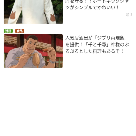
肘を守る！？ボートネックシャ
ツがシンプルでかわいい！
3
話題
食品
人気居酒屋が「ジブリ再現飯」
を提供！「千と千尋」神様のぷ
るぷるとした料理もあるぞ！