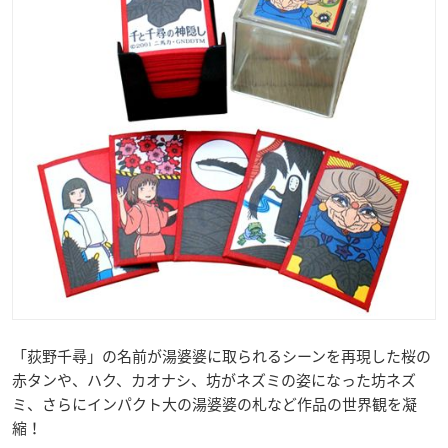
「荻野千尋」の名前が湯婆婆に取られるシーンを再現した桜の
赤タンや、ハク、カオナシ、坊がネズミの姿になった坊ネズ
ミ、さらにインパクト大の湯婆婆の札など作品の世界観を凝
縮！