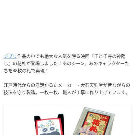
ジブリ
作品の中でも絶大な人気を誇る映画『千と千尋の神隠
し』の花札が登場しました！あのシーン、あのキャラクターた
ちを48枚の札で再現！
江戸時代からの老舗かるたメーカー・大石天狗堂が昔ながらの
技法を守り製造。一枚一枚、職人が丁寧に作り上げています。