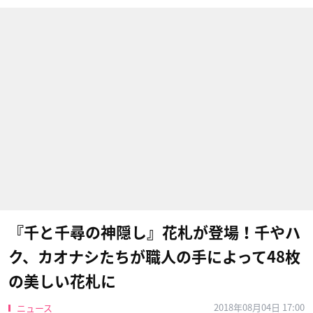
『千と千尋の神隠し』花札が登場！千やハ
ク、カオナシたちが職人の手によって48枚
の美しい花札に
2018年08月04日 17:00
ニュース