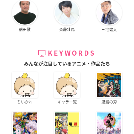
稲田徹
斉藤壮馬
三宅健太
KEYWORDS
みんなが注目しているアニメ・作品たち
ちいかわ
キャラ一覧
鬼滅の刃