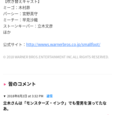
【吹き替えキャスト】
ミーゴ：木村昴
パーシー：宮野真守
ミーチー：早見沙織
ストーンキーパー：立木文彦
ほか
公式サイト：
http://wwws.warnerbros.co.jp/smallfoot/
© 2018 WARNER BROS.ENTERTAINMENT INC.ALL RIGHTS RESERVED.
皆のコメント
2018年8月2日 at 3:32 PM
返信
立木さんは「モンスターズ・インク」でも雪男を演ってたな
あ。