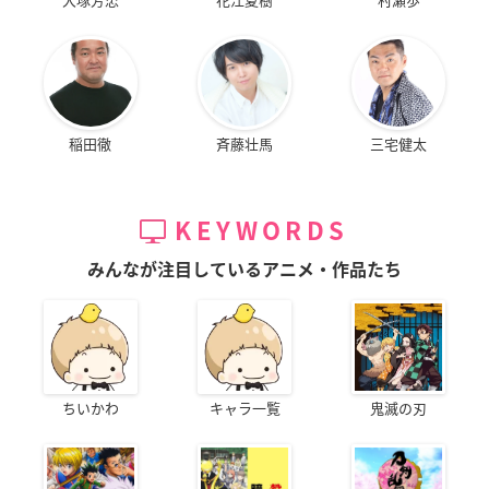
稲田徹
斉藤壮馬
三宅健太
KEYWORDS
みんなが注目しているアニメ・作品たち
ちいかわ
キャラ一覧
鬼滅の刃