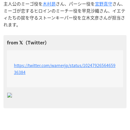
主人公のミーゴ役を
木村昴
さん、パーシー役を
宮野真守
さん、
ミーゴが恋するヒロインのミーチー役を早見沙織さん、イエテ
ィたちの掟を守るストーンキーパー役を立木文彦さんが担当さ
れます。
https://twitter.com/warnerjp/status/10247926564659
36384