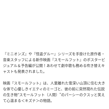
『ミニオンズ』や『怪盗グルー』シリーズを手掛けた原作者・
音楽スタッフによる新作映画『スモールフット』のポスタービ
ジュアル＆予告編が公開！あわせて劇中歌も務める吹き替えキ
ャストも発表されました。
映画『スモールフット』は、人里離れた雪深い山頂に住む大き
な体で心優しきイエティのミーゴと、彼の前に突然現れた伝説
の生き物”スモールフット（人間）”のパーシーのクスッと笑え
て心温まる＜キズナ＞の物語。