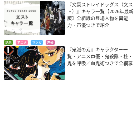
『文豪ストレイドッグス（文ス
ト）』キャラ一覧【2026年最新
版】全組織の登場人物を異能
力・声優つきで紹介
話題
アニメ
マンガ
声優
『鬼滅の刃』キャラクター一
覧・アニメ声優・鬼殺隊・柱・
鬼を呼吸／血鬼術つきで全網羅