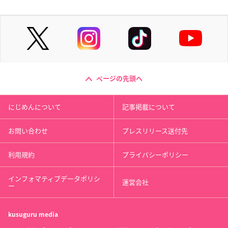
ページの先頭へ
にじめんについて
記事掲載について
お問い合わせ
プレスリリース送付先
利用規約
プライバシーポリシー
インフォマティブデータポリシ
運営会社
ー
kusuguru
media