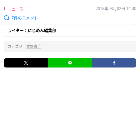
2018年08月02日 14:30
ニュース
7
ライター：にじめん編集部
カテゴリ :
宮野真守