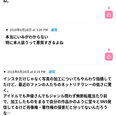
ね。
0
2018年6月28日 at 3:20 PM
返信
本当にいみがわからない
特に本人装うって悪質すぎるよね
0
2018年6月28日 at 4:19 PM
返信
インスタだけじゃなく写真の加工についてもやんわり指摘して
たけど、最近のファンの人たちのネットリテラシーの低さに驚
く。
アイドルでも声優さんでもジャンル問わず無断転載当たり前
で、加工したものをまるで自分の作品かのように堂々とSNS発
信してるけど肖像権・著作権の侵害だと分ってないんだろう
な…