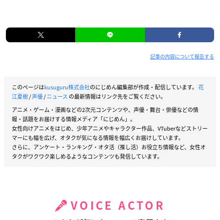
記事の内容について報告する
このページは
kusuguru株式会社
のにじめん編集部が作成・配信しています。
花
江夏樹
/
声優
/
ニュース
の最新情報はリンク先をご覧ください。
アニメ・ゲーム・漫画などの2次元コンテンツや、声優・舞台・俳優などの情
報・話題をお届けする情報メディア「にじめん」。
女性向けアニメをはじめ、少年アニメやキャラクター作品、VTuberなどストリー
マーにも幅を広げ、オタクが気になる情報を幅広くお届けしています。
さらに、アンケート・ランキング・オタ活（推し活）お役立ち情報など、女性オ
タクがワクワク楽しめるようなコンテンツも発信しています。
VOICE ACTOR