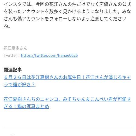
インスタでは、今回の花江さんの件だけでなく声優さんの公式
を装ったアカウントを数多く見かけるようになりました。みな
さんも偽アカウントをフォローしないよう注意してください
ね。
花江夏樹さん
Twitter：
https://twitter.com/hanae0626
関連記事
６月２６日は花江夏樹さんのお誕生日！花江さんが演じるキャ
ラで誰が好き？
花江夏樹さんちのニャンコ、みそちゃん＆こんぺい君が可愛す
ぎる！猫の写真まとめ