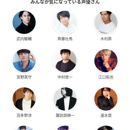
みんなが気になっている声優さん
武内駿輔
斉藤壮馬
木村昴
宮野真守
中村悠一
江口拓也
羽多野渉
諏訪部順一
速水奨