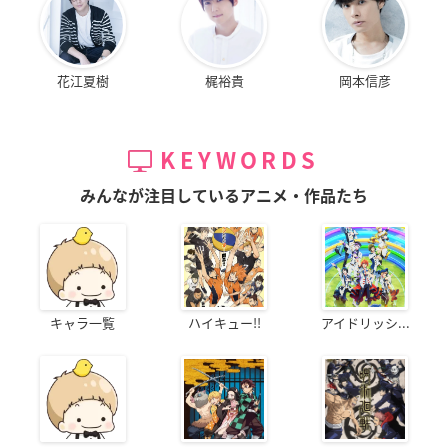
花江夏樹
梶裕貴
岡本信彦
KEYWORDS
みんなが注目しているアニメ・作品たち
キャラ一覧
ハイキュー!!
アイドリッシ...