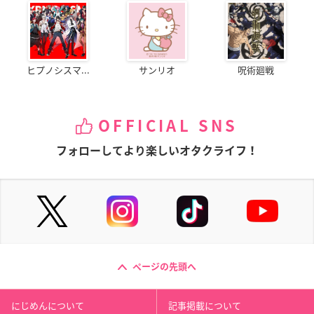
ヒプノシスマ...
サンリオ
呪術廻戦
OFFICIAL SNS
フォローしてより楽しいオタクライフ！
ページの先頭へ
にじめんについて
記事掲載について