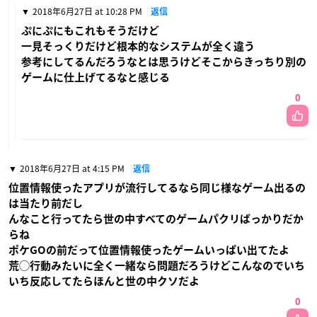
2018年6月27日 at 10:28 PM
返信
ぷにぷにもこれもそうだけど
一見そっくりだけど根本的なシステムが全く違う
参考にしてるんだろうなとは思うけどそこからきっちり別の
ゲームに仕上げてるなと感じる
0
2018年6月27日 at 4:15 PM
返信
位置情報使ったアプリが流行してるなら同じ様なゲーム出るの
は当たり前だし
んなこと行ってたら世の中すべてのゲームパクリばっかりだか
らね
ポケGOの前だって位置情報使ったゲームいっぱい出てたよ
荒◯行動みたいに全く一緒なら問題だろうけどこんなのでいち
いち反応してたらほんと世の中クソだよ
0