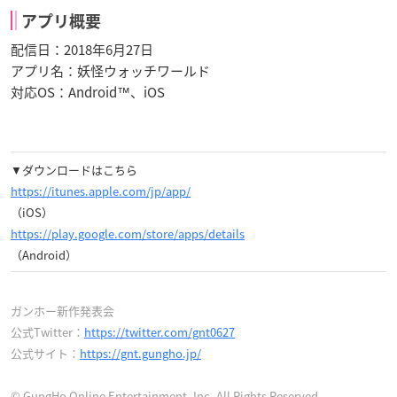
アプリ概要
配信日：2018年6月27日
アプリ名：妖怪ウォッチワールド
対応OS：Android™、iOS
▼ダウンロードはこちら
https://itunes.apple.com/jp/app/
（iOS）
https://play.google.com/store/apps/details
（Android）
ガンホー新作発表会
公式Twitter：
https://twitter.com/gnt0627
公式サイト：
https://gnt.gungho.jp/
© GungHo Online Entertainment, Inc. All Rights Reserved.