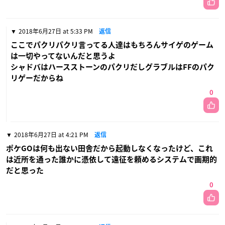
2018年6月27日 at 5:33 PM
返信
ここでパクリパクリ言ってる人達はもちろんサイゲのゲーム
は一切やってないんだと思うよ
シャドバはハースストーンのパクリだしグラブルはFFのパク
リゲーだからね
0
2018年6月27日 at 4:21 PM
返信
ポケGOは何も出ない田舎だから起動しなくなったけど、これ
は近所を通った誰かに憑依して遠征を頼めるシステムで画期的
だと思った
0