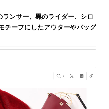
ha』赤のランサー、黒のライダー、シロ
をモチーフにしたアウターやバッグ
3