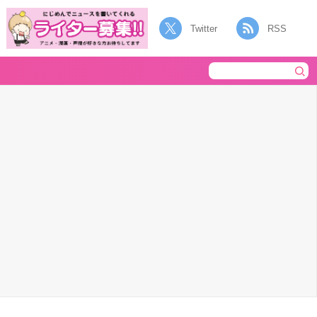
Twitter
RSS