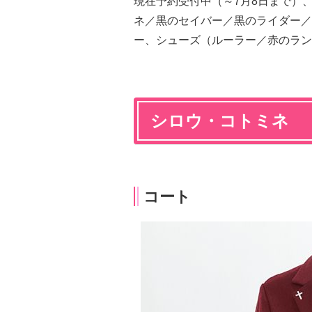
現在予約受付中（～7月8日まで）
ネ／黒のセイバー／黒のライダー／
ー、シューズ（ルーラー／赤のランサ
シロウ・コトミネ
コート