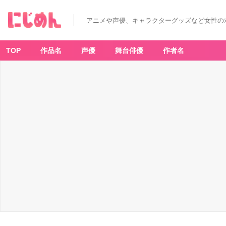
アニメや声優、キャラクターグッズなど女性の
TOP
作品名
声優
舞台俳優
作者名