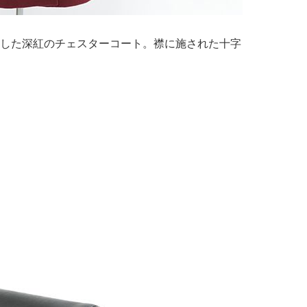
した深紅のチェスターコート。襟に施された十字