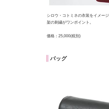
シロウ・コトミネの衣装をイメージ
架の刺繍がワンポイント。
価格：25,000(税別)
バッグ