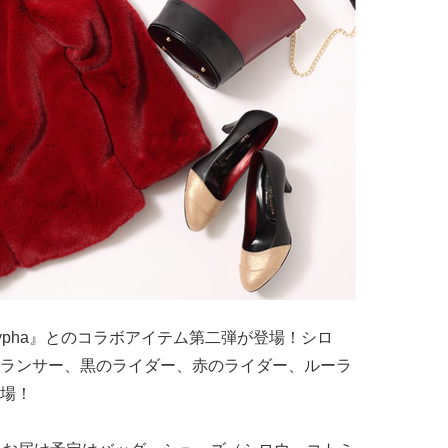
/Apocrypha』とのコラボアイテム第二弾が登場！シロ
ランサー、黒のライダー、赤のライダー、ルーラ
場！