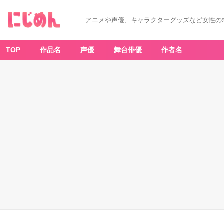
アニメや声優、キャラクターグッズなど女性の
TOP
作品名
声優
舞台俳優
作者名