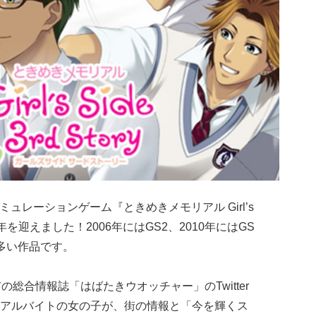
ミュレーションゲーム『ときめきメモリアル Girl’s
年を迎えました！2006年にはGS2、2010年にはGS
多い作品です。
総合情報誌「はばたきウオッチャー」のTwitter
アルバイトの女の子が、街の情報と「今を輝くス