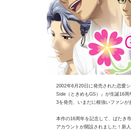
2002年6月20日に発売された恋愛シ
Side（ときめもGS）』が生誕16周
3を発売、いまだに根強いファンが
本作の16周年を記念して、ばたき市の
アカウントが開設されました！新人