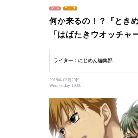
ゲーム
ニュース
何か来るの！？『ときめ
「はばたきウオッチャ
ライター：にじめん編集部
2018年 06月20日
Wednesday 19:00