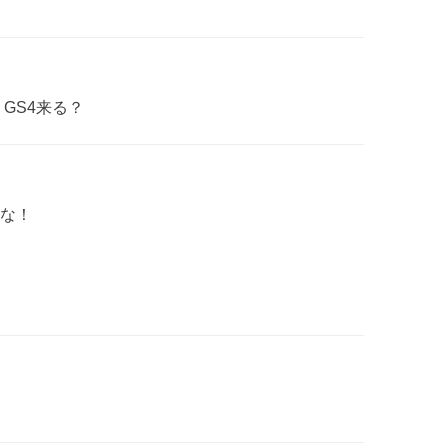
GS4来る？
な！