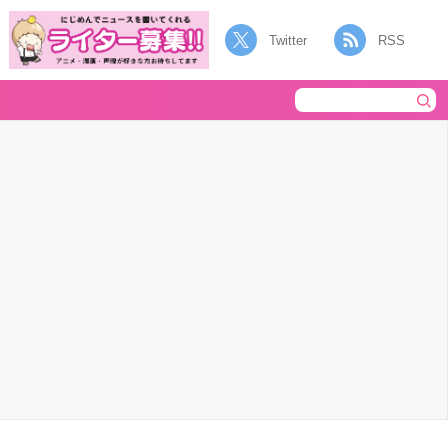
Twitter
RSS