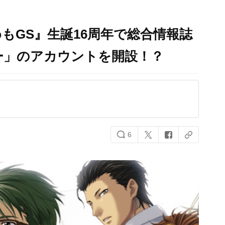
もGS』生誕16周年で総合情報誌
ー」のアカウントを開設！？
6