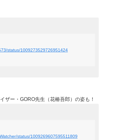
ide573/status/1009273529726951424
イザー・GORO先生（花椿吾郎）の姿も！
akiWatcher/status/1009269607595511809