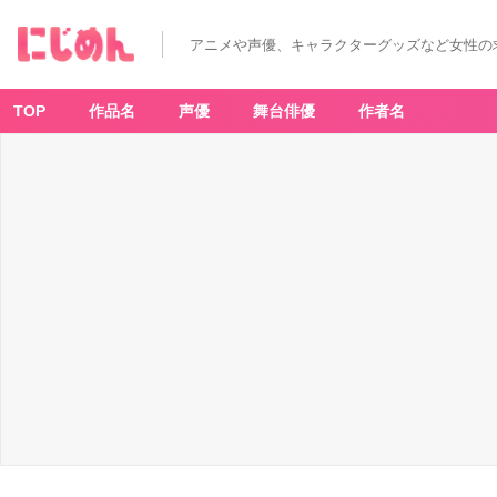
アニメや声優、キャラクターグッズなど女性の
TOP
作品名
声優
舞台俳優
作者名