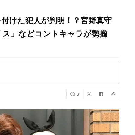
を付けた犯人が判明！？宮野真守
リス」などコントキャラが勢揃
3