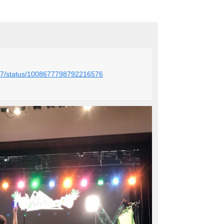
y317/status/1008677798792216576