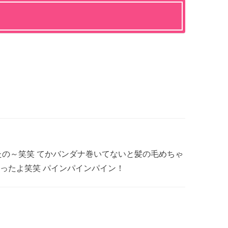
たの～笑笑 てかバンダナ巻いてないと髪の毛めちゃ
ったよ笑笑 パインパインパイン！