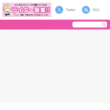
Twitter
RSS