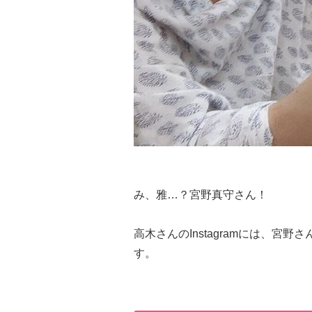
み、雅…？宮野真守さん！
高木さんのInstagramには、
す。