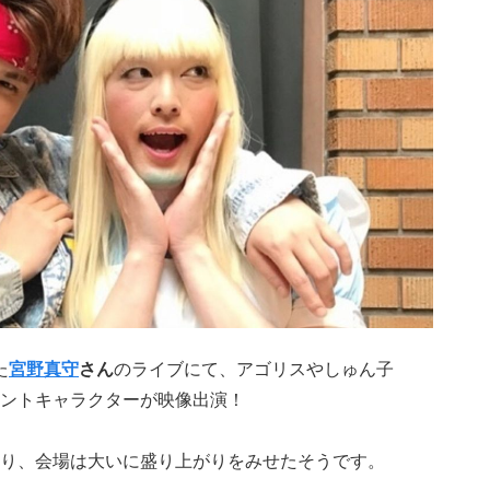
た
宮野真守
さん
のライブにて、アゴリスやしゅん子
ントキャラクターが映像出演！
り、会場は大いに盛り上がりをみせたそうです。