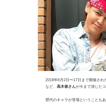
2018年6月2日〜17日まで開催され
など、
高木俊さん
が今まで演じたコ
歴代のキャラが登場ということもあ