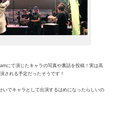
agramにて演じたキャラの写真や裏話を投稿！実は高
演される予定だったそうです！
たせいでキャラとして出演するはめになったらしいの