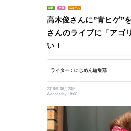
話題
声優
ニュース
高木俊さんに”青ヒゲ”
さんのライブに「アゴ
い！
ライター：にじめん編集部
2018年 06月20日
Wednesday 18:00