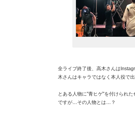
全ライブ終了後、高木さんはInst
木さんはキャラではなく本人役で出
とある人物に”青ヒゲ”を付けられ
ですが…その人物とは…？