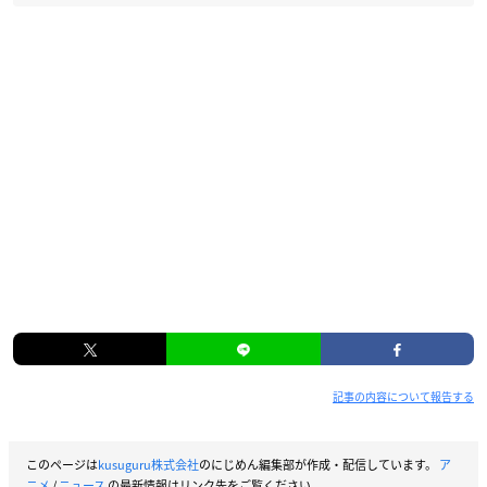
記事の内容について報告する
このページは
kusuguru株式会社
のにじめん編集部が作成・配信しています。
ア
ニメ
/
ニュース
の最新情報はリンク先をご覧ください。