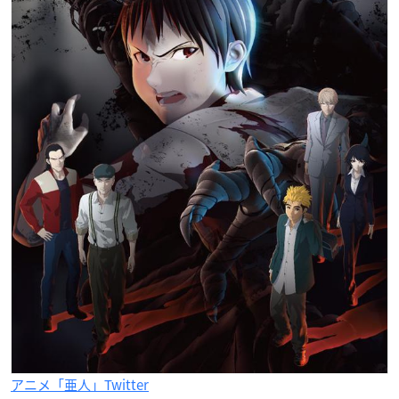
アニメ「亜人」Twitter