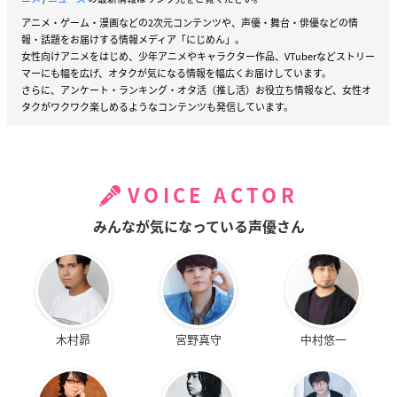
アニメ・ゲーム・漫画などの2次元コンテンツや、声優・舞台・俳優などの情
報・話題をお届けする情報メディア「にじめん」。
女性向けアニメをはじめ、少年アニメやキャラクター作品、VTuberなどストリー
マーにも幅を広げ、オタクが気になる情報を幅広くお届けしています。
さらに、アンケート・ランキング・オタ活（推し活）お役立ち情報など、女性オ
タクがワクワク楽しめるようなコンテンツも発信しています。
VOICE ACTOR
みんなが気になっている声優さん
木村昴
宮野真守
中村悠一