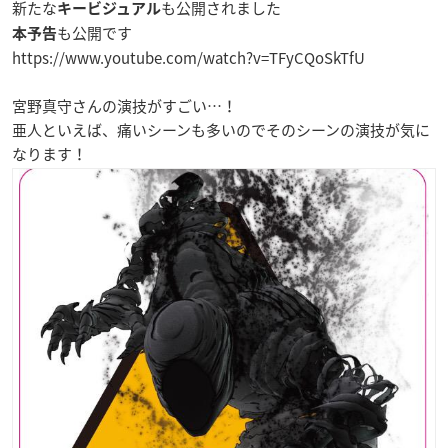
新たな
も公開されました
キービジュアル
も公開です
本予告
https://www.youtube.com/watch?v=TFyCQoSkTfU
宮野真守さんの演技がすごい…！
亜人といえば、痛いシーンも多いのでそのシーンの演技が気に
なります！