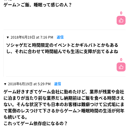
ゲーム＞ご飯、睡眠って感じの人？
0
2018年6月19日 at 7:16 PM
返信
ソシャゲだと時間限定のイベントとかギルバトとかもある
し、それに合わせて時間組んでも生活に支障が出てるよね
0
2018年6月19日 at 5:29 PM
返信
ゲーム好きすぎてゲーム会社に勤めたけど、業界が残業や会社
に泊まりが当たり前な業界だし納期前はご飯を食べる時間さえ
ない。そんな状況下でも日本のお客様は難癖つけて公式垢にま
で罵倒のレスつけて下さるからゲーム＞睡眠時間の生活が何年
も続いてる。
これってゲーム依存症になるの？