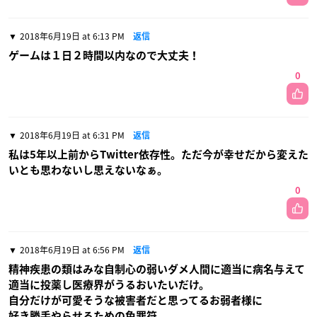
2018年6月19日 at 6:13 PM
返信
ゲームは１日２時間以内なので大丈夫！
0
2018年6月19日 at 6:31 PM
返信
私は5年以上前からTwitter依存性。ただ今が幸せだから変えた
いとも思わないし思えないなぁ。
0
2018年6月19日 at 6:56 PM
返信
精神疾患の類はみな自制心の弱いダメ人間に適当に病名与えて
適当に投薬し医療界がうるおいたいだけ。
自分だけが可愛そうな被害者だと思ってるお弱者様に
好き勝手やらせるための免罪符。