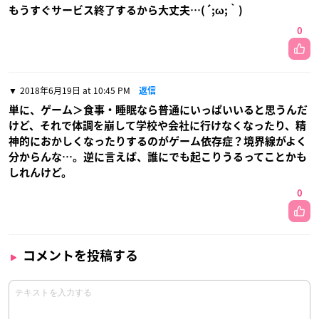
もうすぐサービス終了するから大丈夫…(´;ω;｀)
0
2018年6月19日 at 10:45 PM
返信
単に、ゲーム＞食事・睡眠なら普通にいっぱいいると思うんだ
けど、それで体調を崩して学校や会社に行けなくなったり、精
神的におかしくなったりするのがゲーム依存症？境界線がよく
分からんな…。逆に言えば、誰にでも起こりうるってことかも
しれんけど。
0
コメントを投稿する