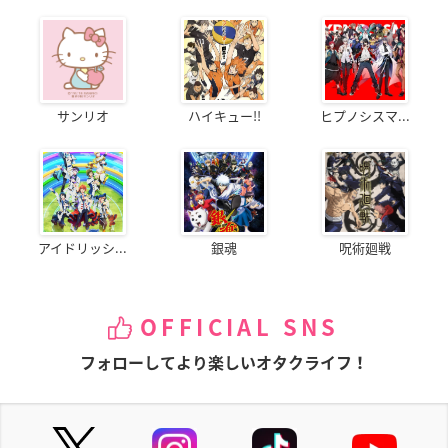
サンリオ
ハイキュー!!
ヒプノシスマ...
アイドリッシ...
銀魂
呪術廻戦
OFFICIAL SNS
フォローしてより楽しいオタクライフ！