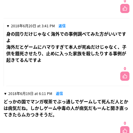
0
2018年6月20日 at 3:41 PM
返信
身の回りだけじゃなく海外での事例調べてみた方がいいです
よ
海外だとゲームにハマりすぎて本人が死ぬだけじゃなく、子
供を餓死させたり、止めに入った家族を殺したりする事例が
起きてるんですよ
0
2018年6月19日 at 6:11 PM
返信
どっかの国でマンガ喫茶でぶっ通しでゲームして死んだ人とか
は病気だね。しかしゲーム中毒の人が病気だもーんと開き直っ
てきたらムカつきそうだ。
0