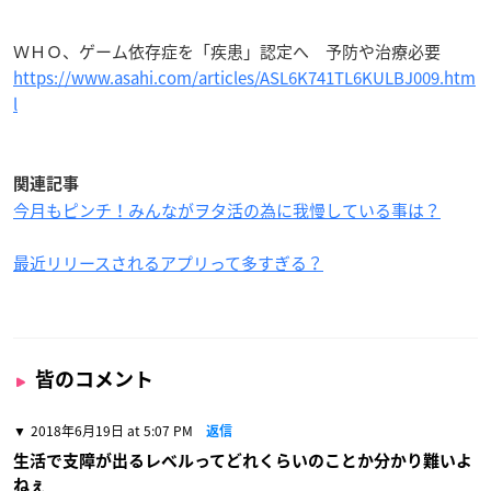
ＷＨＯ、ゲーム依存症を「疾患」認定へ 予防や治療必要
https://www.asahi.com/articles/ASL6K741TL6KULBJ009.htm
l
関連記事
今月もピンチ！みんながヲタ活の為に我慢している事は？
最近リリースされるアプリって多すぎる？
皆のコメント
2018年6月19日 at 5:07 PM
返信
生活で支障が出るレベルってどれくらいのことか分かり難いよ
ねぇ