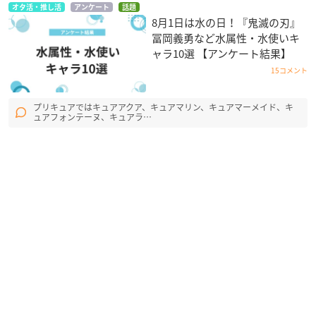
オタ活・推し活
アンケート
話題
8月1日は水の日！『鬼滅の刃』
冨岡義勇など水属性・水使いキ
ャラ10選 【アンケート結果】
15コメント
プリキュアではキュアアクア、キュアマリン、キュアマーメイド、キ
ュアフォンテーヌ、キュアラ…