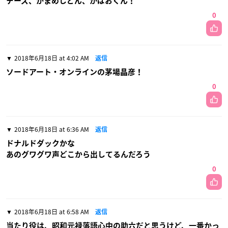
チーズ、かまめしどん、かばおくん！
0
2018年6月18日 at 4:02 AM
返信
ソードアート・オンラインの茅場晶彦！
0
2018年6月18日 at 6:36 AM
返信
ドナルドダックかな
あのグワグワ声どこから出してるんだろう
0
2018年6月18日 at 6:58 AM
返信
当たり役は、昭和元禄落語心中の助六だと思うけど、一番かっ