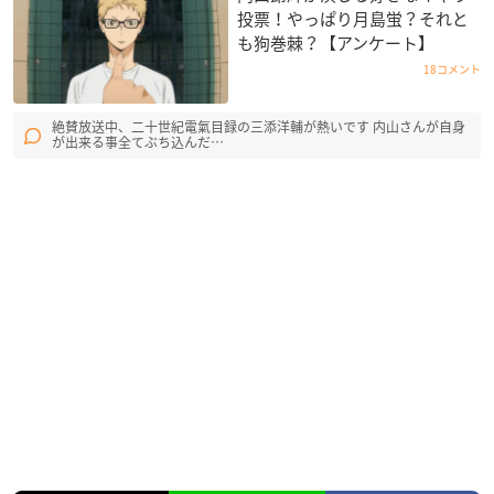
投票！やっぱり月島蛍？それと
も狗巻棘？【アンケート】
18コメント
絶賛放送中、二十世紀電氣目録の三添洋輔が熱いです 内山さんが自身
が出来る事全てぶち込んだ…