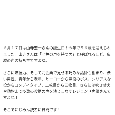
６月１７日は
の誕生日！今年で５６歳を迎えられ
山寺宏一さん
ました。山寺さんは「七色の声を持つ男」と呼ばれるほど、広
域の声の持ち主ですよね。
さらに演技力、そして司会業で見せる巧みな話術も相まり、渋
い男性、青年から老年、ヒーローから悪役のボス、シリアスな
役からコメディタイプ、二枚目から三枚目、さらには吹き替え
や動物まで多数の役柄の声を演じこなすレジェンド声優さんで
すよね！
そこでにじめん読者に質問です！