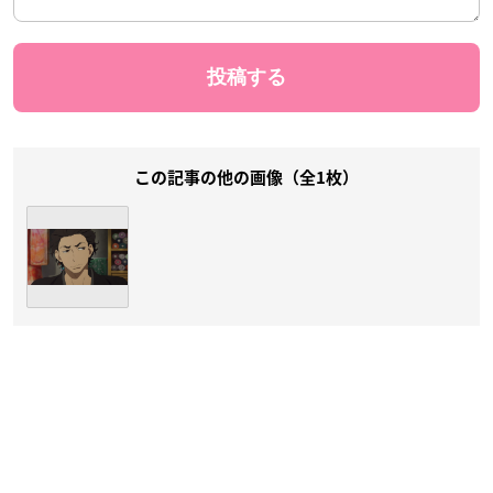
この記事の他の画像（全1枚）