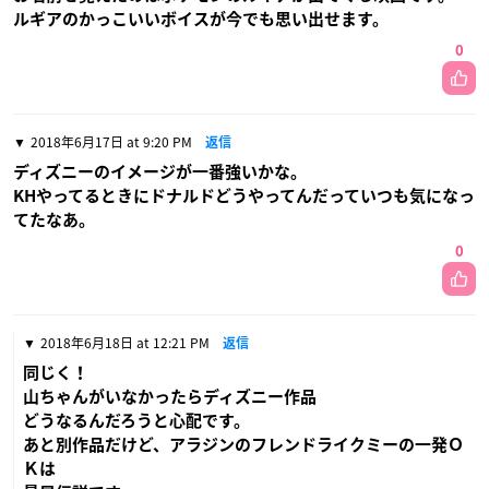
ルギアのかっこいいボイスが今でも思い出せます。
0
2018年6月17日 at 9:20 PM
返信
ディズニーのイメージが一番強いかな。
KHやってるときにドナルドどうやってんだっていつも気になっ
てたなあ。
0
2018年6月18日 at 12:21 PM
返信
同じく！
山ちゃんがいなかったらディズニー作品
どうなるんだろうと心配です。
あと別作品だけど、アラジンのフレンドライクミーの一発Ｏ
Ｋは