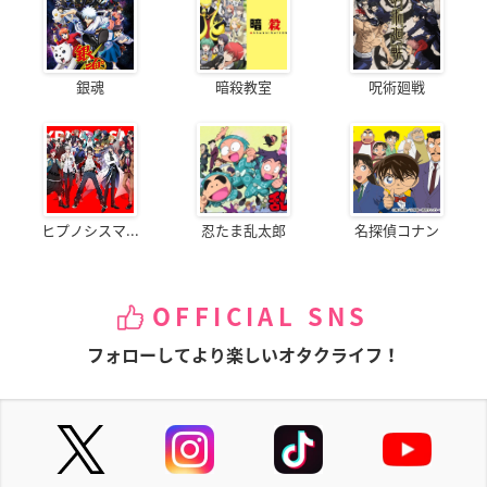
銀魂
暗殺教室
呪術廻戦
ヒプノシスマ...
忍たま乱太郎
名探偵コナン
OFFICIAL SNS
フォローしてより楽しいオタクライフ！