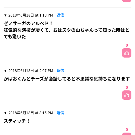
2018年6月18日 at 1:18 PM
返信
ゼノサーガのアルベド！
狂気的な演技が凄くて、おはスタの山ちゃんって知った時はと
ても驚いた
0
2018年6月18日 at 2:07 PM
返信
かばおくんとチーズが会話してると不思議な気持ちになります
0
2018年6月18日 at 8:15 PM
返信
スティッチ！
0