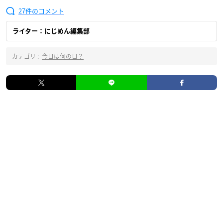
27
ライター：にじめん編集部
カテゴリ :
今日は何の日？