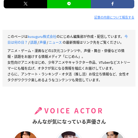
記事の内容について報告する
このページは
kusuguru株式会社
のにじめん編集部が作成・配信しています。
今
日は何の日？
/
話題
/
声優
/
ニュース
の最新情報はリンク先をご覧ください。
アニメ・ゲーム・漫画などの2次元コンテンツや、声優・舞台・俳優などの情
報・話題をお届けする情報メディア「にじめん」。
女性向けアニメをはじめ、少年アニメやキャラクター作品、VTuberなどストリー
マーにも幅を広げ、オタクが気になる情報を幅広くお届けしています。
さらに、アンケート・ランキング・オタ活（推し活）お役立ち情報など、女性オ
タクがワクワク楽しめるようなコンテンツも発信しています。
VOICE ACTOR
みんなが気になっている声優さん