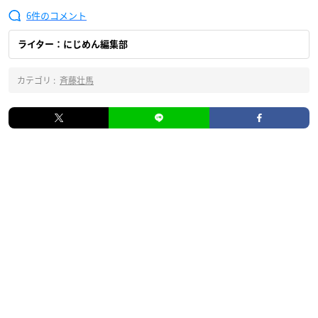
6
ライター：にじめん編集部
カテゴリ :
斉藤壮馬