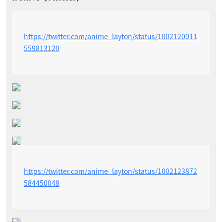
https://twitter.com/anime_layton/status/1002120011
559813120
https://twitter.com/anime_layton/status/1002123872
584450048