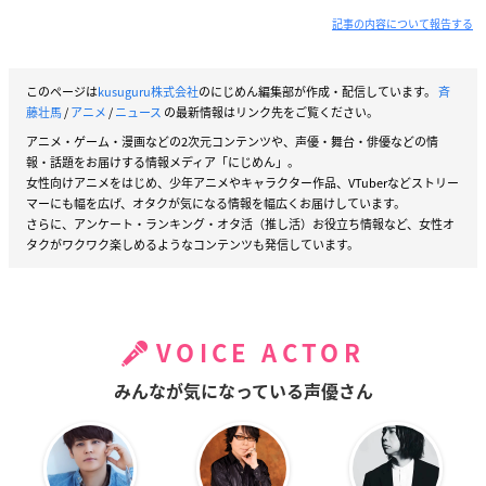
記事の内容について報告する
このページは
kusuguru株式会社
のにじめん編集部が作成・配信しています。
斉
藤壮馬
/
アニメ
/
ニュース
の最新情報はリンク先をご覧ください。
アニメ・ゲーム・漫画などの2次元コンテンツや、声優・舞台・俳優などの情
報・話題をお届けする情報メディア「にじめん」。
女性向けアニメをはじめ、少年アニメやキャラクター作品、VTuberなどストリー
マーにも幅を広げ、オタクが気になる情報を幅広くお届けしています。
さらに、アンケート・ランキング・オタ活（推し活）お役立ち情報など、女性オ
タクがワクワク楽しめるようなコンテンツも発信しています。
VOICE ACTOR
みんなが気になっている声優さん