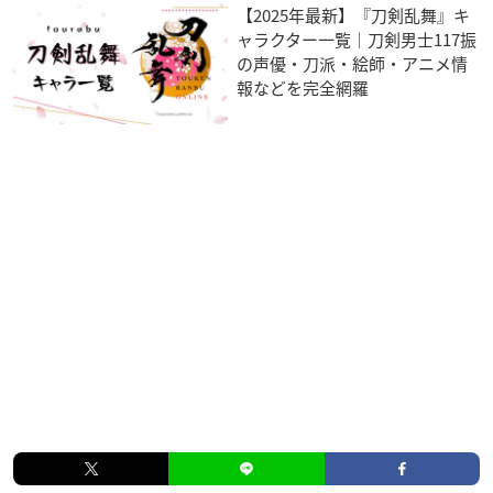
【2025年最新】『刀剣乱舞』キ
ャラクター一覧｜刀剣男士117振
の声優・刀派・絵師・アニメ情
報などを完全網羅