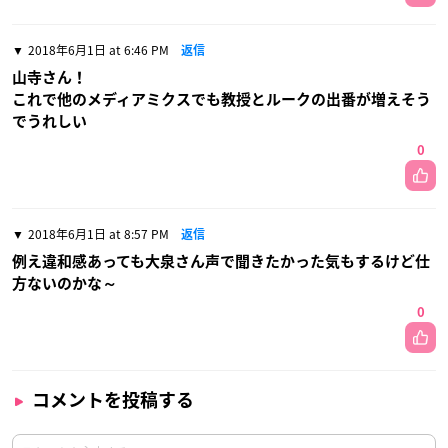
2018年6月1日 at 6:46 PM
返信
山寺さん！
これで他のメディアミクスでも教授とルークの出番が増えそう
でうれしい
0
2018年6月1日 at 8:57 PM
返信
例え違和感あっても大泉さん声で聞きたかった気もするけど仕
方ないのかな～
0
コメントを投稿する