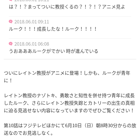
は？！？まってついに教授くるの？！？！？アニメ見よ
2018.06.01 09:11
ルーク！！！成長したな！ルーク！！！！
2018.06.01 06:08
うおあああルークがでかい 時が進んでいる
ついにレイトン教授がアニメに登場！しかも、ルークが青年
に！
レイトン教授のナゾトキ、勇敢さと知性を併せ持つ青年に成長
したルーク、さらにレイトン教授失踪とカトリーの出生の真相
に迫る見逃せない内容になっていますのでぜひご覧ください！
第10話はフジテレビほかにて6月10日（日）朝8時30分からの放
送なのでお見逃しなく。