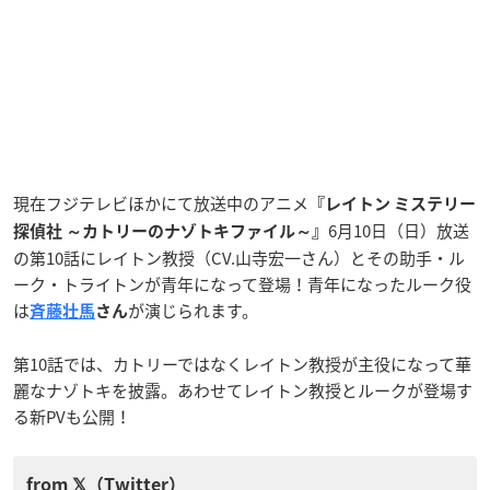
現在フジテレビほかにて放送中のアニメ
『レイトン ミステリー
6月10日（日）放送
探偵社 ～カトリーのナゾトキファイル～』
の第10話にレイトン教授（CV.山寺宏一さん）とその助手・ル
ーク・トライトンが青年になって登場！青年になったルーク役
は
が演じられます。
斉藤壮馬
さん
第10話では、カトリーではなくレイトン教授が主役になって華
麗なナゾトキを披露。あわせてレイトン教授とルークが登場す
る新PVも公開！