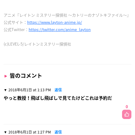
アニメ『レイトン ミステリー探偵社 ～カトリーのナゾトキファイル～』
公式サイト：
https://www.layton-anime.jp/
公式Twitter：
https://twitter.com/anime_layton
(c)LEVEL-5/レイトンミステリー探偵社
皆のコメント
2018年6月1日 at 1:13 PM
返信
やっと教授！飛ばし飛ばしで見てたけどこれは予約だ
0
2018年6月1日 at 1:27 PM
返信