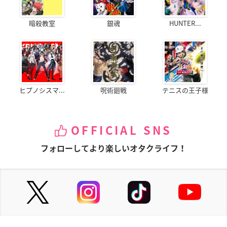
暗殺教室
銀魂
HUNTER...
ヒプノシスマ...
呪術廻戦
テニスの王子様
OFFICIAL SNS
フォローしてより楽しいオタクライフ！