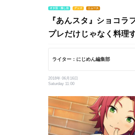
オタ活・推し活
グッズ
ニュース
『あんスタ』ショコラフ
プレだけじゃなく料理
ライター：にじめん編集部
2018年 06月16日
Saturday 11:00