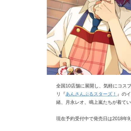
全国10店舗に展開し、気軽にコス
リ『
あんさんぶるスターズ！
』のイ
緒、月永レオ、鳴上嵐たちが着てい
現在予約受付中で発売日は2018年9