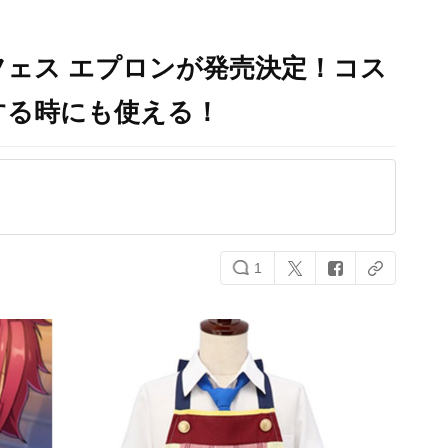
ェス エプロンが発売決定！コス
する時にも使える！
1