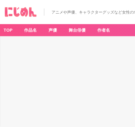
アニメや声優、キャラクターグッズなど女性の
TOP
作品名
声優
舞台俳優
作者名