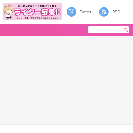
Twitter
RSS