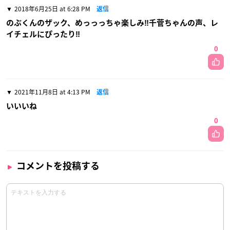
2018年6月25日 at 6:28 PM
返信
のぶくんのザック、めっっっちゃ楽しみ‼︎千菅ちゃんの声、レ
イチェルにぴったり‼︎
0
2021年11月8日 at 4:13 PM
返信
いいいね
0
コメントを投稿する