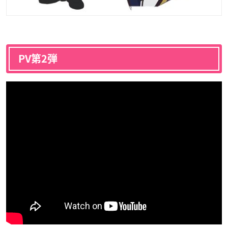
PV第2弾