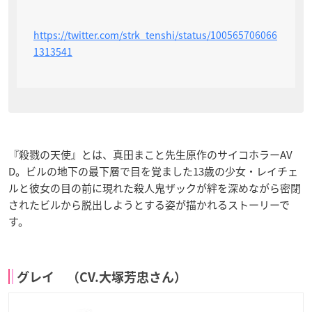
https://twitter.com/strk_tenshi/status/100565706066
1313541
『殺戮の天使』とは、真田まこと先生原作のサイコホラーAV
D。ビルの地下の最下層で目を覚ました13歳の少女・レイチェ
ルと彼女の目の前に現れた殺人鬼ザックが絆を深めながら密閉
されたビルから脱出しようとする姿が描かれるストーリーで
す。
グレイ （CV.大塚芳忠さん）