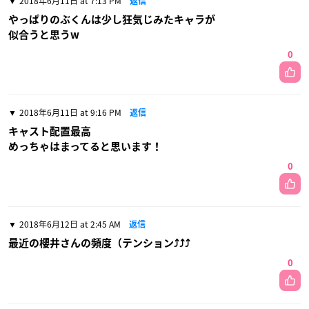
2018年6月11日 at 7:13 PM
返信
やっぱりのぶくんは少し狂気じみたキャラが
似合うと思うw
0
2018年6月11日 at 9:16 PM
返信
キャスト配置最高
めっちゃはまってると思います！
0
2018年6月12日 at 2:45 AM
返信
最近の櫻井さんの頻度（テンション⤴︎⤴︎⤴︎
0