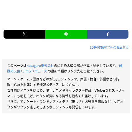
記事の内容について報告する
このページは
kusuguru株式会社
のにじめん編集部が作成・配信しています。
殺
戮の天使
/
アニメ
/
ニュース
の最新情報はリンク先をご覧ください。
アニメ・ゲーム・漫画などの2次元コンテンツや、声優・舞台・俳優などの情
報・話題をお届けする情報メディア「にじめん」。
女性向けアニメをはじめ、少年アニメやキャラクター作品、VTuberなどストリー
マーにも幅を広げ、オタクが気になる情報を幅広くお届けしています。
さらに、アンケート・ランキング・オタ活（推し活）お役立ち情報など、女性オ
タクがワクワク楽しめるようなコンテンツも発信しています。