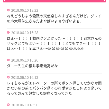
2018.06.10 18:22
ねえどうしよう殺戮の天使楽しみすぎるんだけど。グレイ
の声大塚芳忠さんだよやばいよぉやばいよぉ。
2018.06.10 16:28
はぇ〜！！！！動画クソよかった〜！！！！！岡本さんの
ザックとてもよい〜！！！！！！！とてもすき〜！！！！
はぁ〜！！！岡本さん〜😭😭😭😭😭😭🙏🙏🙏
2018.06.10 16:26
ダニー先生の櫻井孝宏最高だな
2018.06.10 16:13
レイちゃんがエレベーターの所でボタン押してなかなか開
かない扉の前でパタパタ動くの可愛すぎたし何より動いて
るってのみて興奮した頭痛くなってきた
2018.06.10 18:56