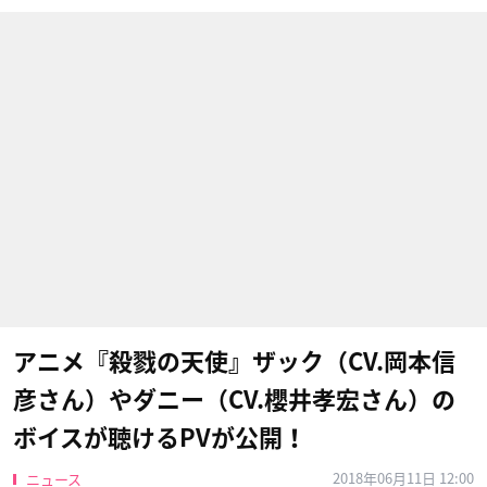
アニメ『殺戮の天使』ザック（CV.岡本信
彦さん）やダニー（CV.櫻井孝宏さん）の
ボイスが聴けるPVが公開！
2018年06月11日 12:00
ニュース