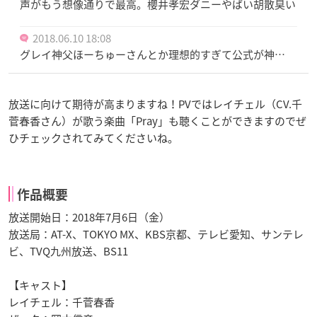
声がもう想像通りで最高。櫻井孝宏ダニーやばい胡散臭い
2018.06.10 18:08
グレイ神父ほーちゅーさんとか理想的すぎて公式が神…
放送に向けて期待が高まりますね！PVではレイチェル（CV.千
菅春香さん）が歌う楽曲「Pray」も聴くことができますのでぜ
ひチェックされてみてくださいね。
作品概要
放送開始日：2018年7月6日（金）
放送局：AT-X、TOKYO MX、KBS京都、テレビ愛知、サンテレ
ビ、TVQ九州放送、BS11
【キャスト】
レイチェル：千菅春香