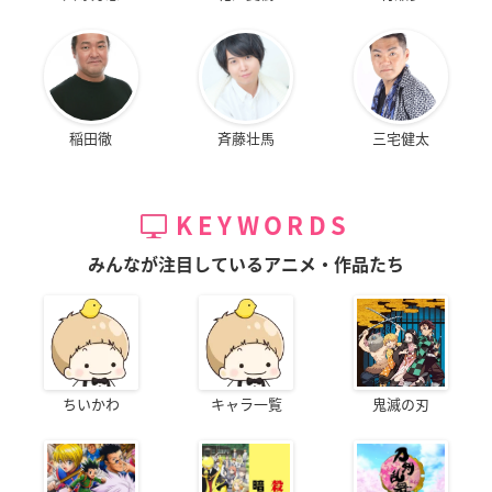
稲田徹
斉藤壮馬
三宅健太
KEYWORDS
みんなが注目しているアニメ・作品たち
ちいかわ
キャラ一覧
鬼滅の刃