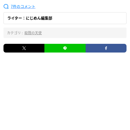
7
ライター：にじめん編集部
カテゴリ :
殺戮の天使