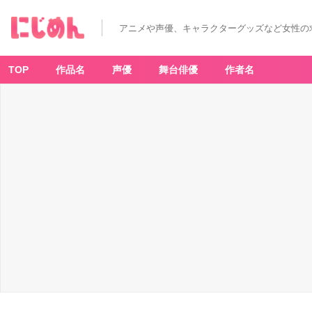
アニメや声優、キャラクターグッズなど女性の
TOP
作品名
声優
舞台俳優
作者名