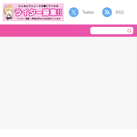
Twitter
RSS