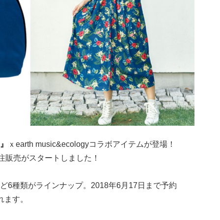
』
ｘearth music&ecologyコラボアイテムが登場！
て受注販売がスタートしました！
6種類がラインナップ。2018年6月17日まで予約
れます。