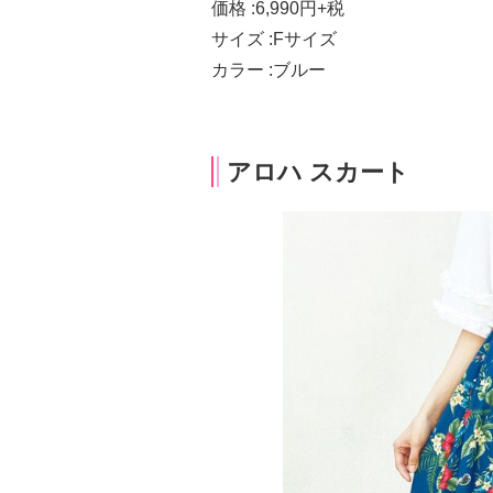
価格 :6,990円+税
サイズ :Fサイズ
カラー :ブルー
アロハ スカート