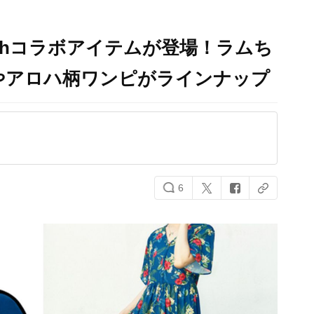
rthコラボアイテムが登場！ラムち
やアロハ柄ワンピがラインナップ
6