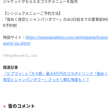
ジャケットがもらえるコラボメニューを販売
【シンジュクメニューご予約方法】
「煌めく夜空とシャンパンタワー」のみ3日前までの要事前WE
B予約制
特設サイト：
https://www.karatetsu.com/animegame/hypno
sismic-bs.shtml
©King Record Co., Ltd.
関連記事
『ヒプマイ』x「カラ鉄」最大8万円のコラボドリンク「煌めく
夜空とシャンパンタワー」さっそく頼む強者も！？
皆のコメント