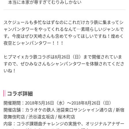
本当に本家が尊すぎてむりみしかない
スケジュールも多忙なはずなのにこれだけカラ鉄に集まってシ
ャンパンタワーをやってくれるなんて…素晴らしいジャンルで
す。今度はぜひ天崎さんも含めてやってほしいですね！煌めく
夜空とシャンパンタワー！！！
ヒプマイ x カラ鉄コラボは8月26日（日）まで開催されていま
すので、ぜひみなさんもシャンパンタワーを体験されてくださ
いね！
コラボ詳細
開催期間：2018年5月16日（水）～2018年8月26日（日）
開催店舗：カラオケの鉄人 池袋東口サンシャイン通り店 / 新宿
歌舞伎町店 / 渋谷道玄坂店 / 桜木町店
内容：コラボ課題曲チャレンジの実施や、オリジナルアナザー