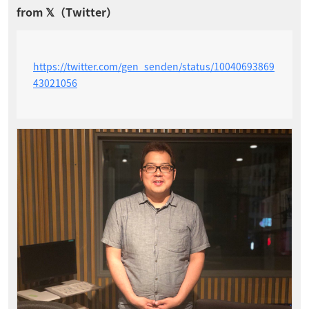
https://twitter.com/gen_senden/status/10040693869
43021056