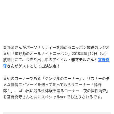
星野源さんがパーソナリティーを務めるニッポン放送のラジオ
番組「星野源のオールナイトニッポン」2018年6月12日（火）
放送回にて、今売り出し中のアイドル・
と
雅マモルさん
宮野真
がゲストとして出演決定！
守
さん
番組のコーナーである「ジングルのコーナー」、リスナーのダ
メな懺悔エピソードを送って叱ってもらうコーナー「豚野
郎！」、思い出に残る性体験を送るコーナー「夜の国性調査」
を宮野真守さんと共にスペシャルver.でお送りされるです。