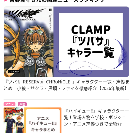
『ツバサ-RESERVoir CHRoNiCLE-』キャラクター一覧・声優ま
とめ 小狼・サクラ・黒鋼・ファイを徹底紹介【2026年最新】
アニメ
声優
『ハイキュー!!』キャラクター一
覧！登場人物を学校・ポジショ
ン・アニメ声優つきで全紹介