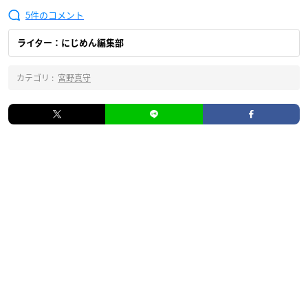
5
ライター：にじめん編集部
カテゴリ :
宮野真守