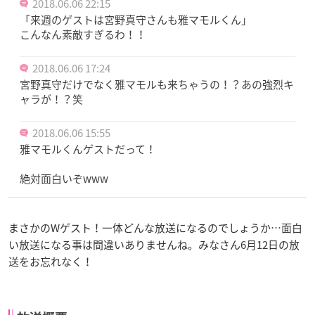
2018.06.06 22:15
「来週のゲストは宮野真守さんも雅マモルくん」
こんなん素敵すぎるわ！！
2018.06.06 17:24
宮野真守だけでなく雅マモルも来ちゃうの！？あの強烈キ
ャラが！？笑
2018.06.06 15:55
雅マモルくんゲストだって！
絶対面白いぞwww
まさかのWゲスト！一体どんな放送になるのでしょうか…面白
い放送になる事は間違いありませんね。みなさん6月12日の放
送をお忘れなく！