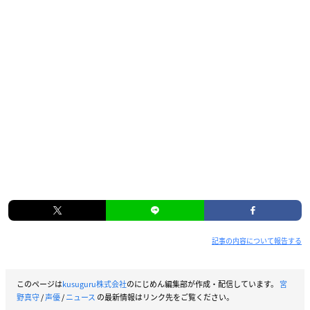
記事の内容について報告する
このページは
kusuguru株式会社
のにじめん編集部が作成・配信しています。
宮
野真守
/
声優
/
ニュース
の最新情報はリンク先をご覧ください。