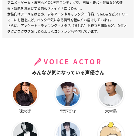
アニメ・ゲーム・漫画などの2次元コンテンツや、声優・舞台・俳優などの情
報・話題をお届けする情報メディア「にじめん」。
女性向けアニメをはじめ、少年アニメやキャラクター作品、VTuberなどストリー
マーにも幅を広げ、オタクが気になる情報を幅広くお届けしています。
さらに、アンケート・ランキング・オタ活（推し活）お役立ち情報など、女性オ
タクがワクワク楽しめるようなコンテンツも発信しています。
VOICE ACTOR
みんなが気になっている声優さん
速水奨
宮野真守
木村昴