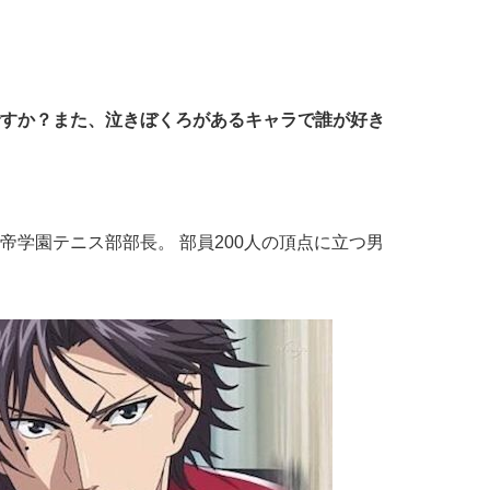
すか？また、泣きぼくろがあるキャラで誰が好き
帝学園テニス部部長。 部員200人の頂点に立つ男