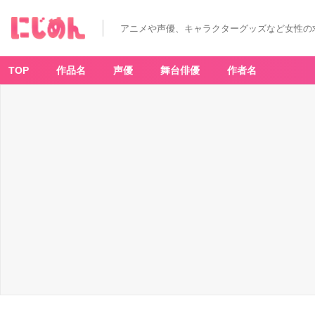
アニメや声優、キャラクターグッズなど女性の
TOP
作品名
声優
舞台俳優
作者名