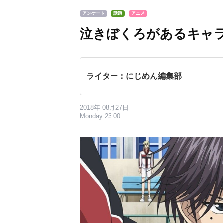
アンケート
話題
アニメ
泣きぼくろがあるキャ
ライター：にじめん編集部
2018年 08月27日
Monday 23:00