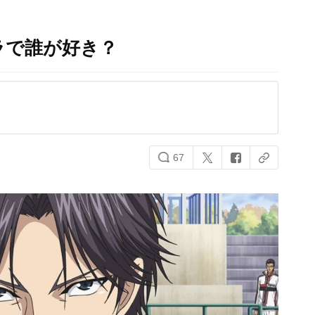
ラで誰が好き？
67