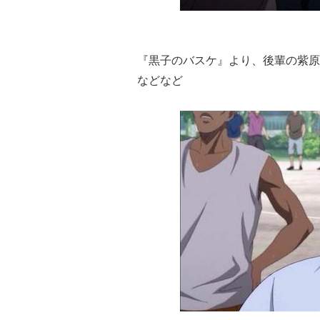
『黒子のバスケ』より、後輩の紫原
などなど