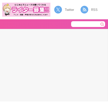
Twitter
RSS