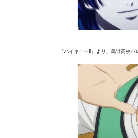
『ハイキュー!!』より、
烏野
高校バ