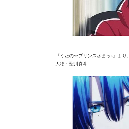
『うたの☆プリンスさまっ♪』より
人物・聖川真斗。