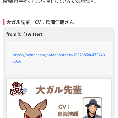
映像制作会社でアニメを制作している未来の大監督。
大ガル先輩／CV：鳥海浩輔さん
https://twitter.com/hataoni/status/100238500479240
6016