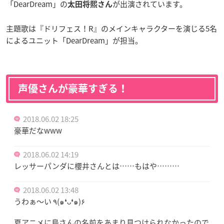
「DearDream」の
が出演されています。
太田将熙さん
主題歌は『ドリフェス！R』のメインキャラクターを演じる5名
によるユニット「DearDream」が担当。
声優さんが豪華すぎる！
2018.06.02 18:25
豪華だなwww
2018.06.02 14:19
レッサーパンダに櫻井さんとは……もはや………
2018.06.02 13:48
うわぁ〜い ٩(๑❛ᴗ❛๑)۶
夏アニメに鳥さんの名前をあまり見つけられなかったので