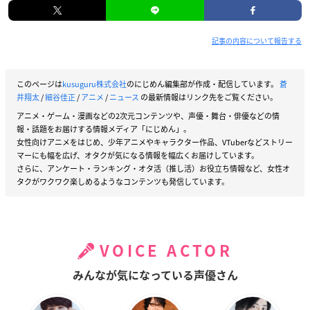
記事の内容について報告する
このページは
kusuguru株式会社
のにじめん編集部が作成・配信しています。
蒼
井翔太
/
細谷佳正
/
アニメ
/
ニュース
の最新情報はリンク先をご覧ください。
アニメ・ゲーム・漫画などの2次元コンテンツや、声優・舞台・俳優などの情
報・話題をお届けする情報メディア「にじめん」。
女性向けアニメをはじめ、少年アニメやキャラクター作品、VTuberなどストリー
マーにも幅を広げ、オタクが気になる情報を幅広くお届けしています。
さらに、アンケート・ランキング・オタ活（推し活）お役立ち情報など、女性オ
タクがワクワク楽しめるようなコンテンツも発信しています。
VOICE ACTOR
みんなが気になっている声優さん