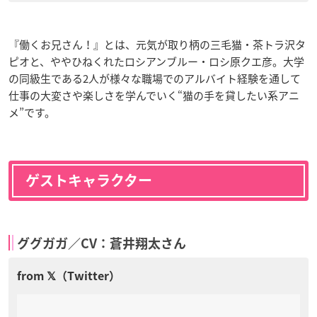
『働くお兄さん！』とは、元気が取り柄の三毛猫・茶トラ沢タ
ピオと、ややひねくれたロシアンブルー・ロシ原クエ彦。大学
の同級生である2人が様々な職場でのアルバイト経験を通して
仕事の大変さや楽しさを学んでいく“猫の手を貸したい系アニ
メ”です。
ゲストキャラクター
ググガガ／CV：蒼井翔太さん