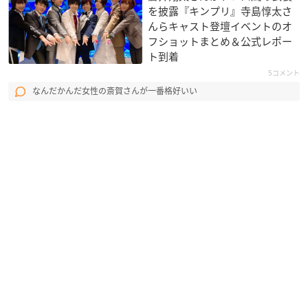
を披露『キンプリ』寺島惇太さ
んらキャスト登壇イベントのオ
フショットまとめ＆公式レポー
ト到着
5コメント
なんだかんだ女性の斎賀さんが一番格好いい