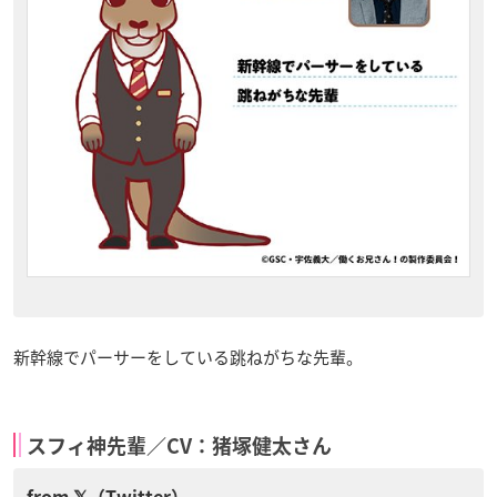
新幹線でパーサーをしている跳ねがちな先輩。
スフィ神先輩／CV：猪塚健太さん