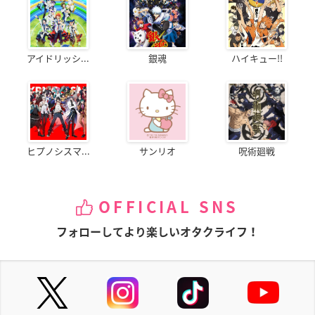
アイドリッシ...
銀魂
ハイキュー!!
ヒプノシスマ...
サンリオ
呪術廻戦
OFFICIAL SNS
フォローしてより楽しいオタクライフ！