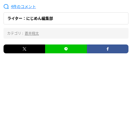
4
ライター：にじめん編集部
カテゴリ :
蒼井翔太