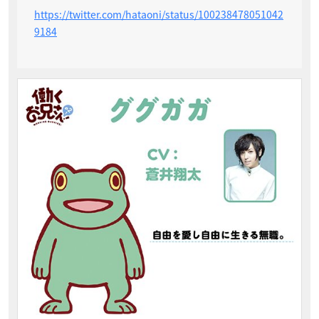
https://twitter.com/hataoni/status/100238478051042
9184