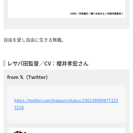
自由を愛し自由に生きる無職。
レサパ田監督／CV：櫻井孝宏さん
https://twitter.com/hataoni/status/100238490877223
3218