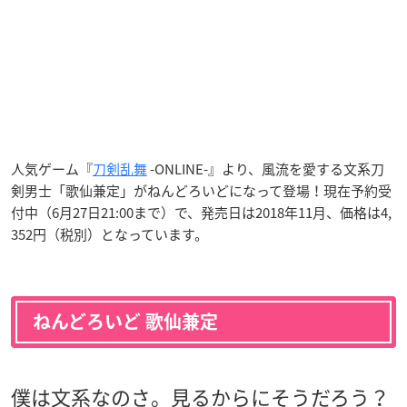
人気ゲーム『
刀剣乱舞
-ONLINE-』より、風流を愛する文系刀
剣男士「歌仙兼定」がねんどろいどになって登場！現在予約受
付中（6月27日21:00まで）で、発売日は2018年11月、価格は4,
352
円（税別）となっています。
ねんどろいど 歌仙兼定
僕は文系なのさ。見るからにそうだろう？