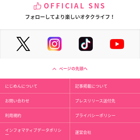
OFFICIAL SNS
フォローしてより楽しいオタクライフ！
ページの先頭へ
にじめんについて
記事掲載について
お問い合わせ
プレスリリース送付先
利用規約
プライバシーポリシー
インフォマティブデータポリシ
運営会社
ー