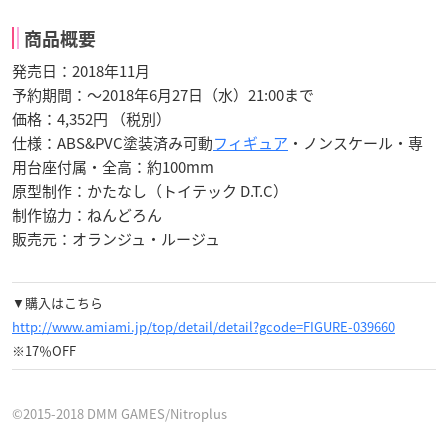
商品概要
発売日：2018年11月
予約期間：～2018年6月27日（水）21:00まで
価格：4,352円 （税別）
仕様：ABS&PVC塗装済み可動
フィギュア
・ノンスケール・専
用台座付属・全高：約100mm
原型制作：かたなし（トイテック D.T.C）
制作協力：ねんどろん
販売元：オランジュ・ルージュ
▼購入はこちら
http://www.amiami.jp/top/detail/detail?gcode=FIGURE-039660
※17％OFF
©2015-2018 DMM GAMES/Nitroplus