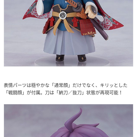
表情パーツは穏やかな「通常顔」だけでなく、キリッとした
「戦闘顔」が付属。刀は「納刀／抜刀」状態が再現可能！