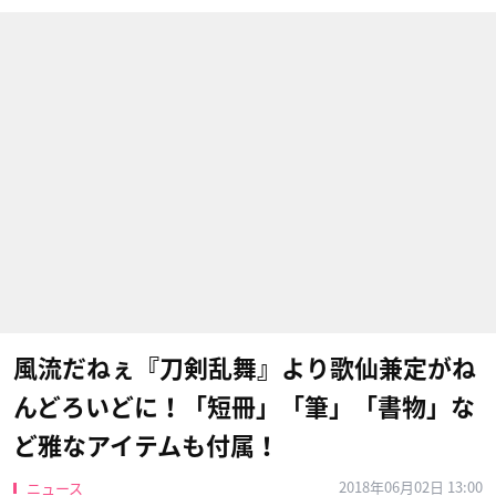
風流だねぇ『刀剣乱舞』より歌仙兼定がね
んどろいどに！「短冊」「筆」「書物」な
ど雅なアイテムも付属！
2018年06月02日 13:00
ニュース