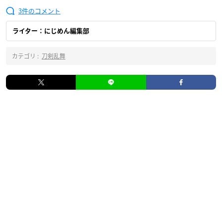
3
ライター：にじめん編集部
カテゴリ :
刀剣乱舞