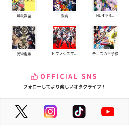
暗殺教室
銀魂
HUNTER...
呪術廻戦
ヒプノシスマ...
テニスの王子様
OFFICIAL SNS
フォローしてより楽しいオタクライフ！