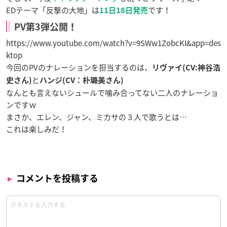
EDテーマ「反撃の大地」は
です！
11日18日発売
PV第3弾公開！
https://www.youtube.com/watch?v=9SWw1ZobcKI&app=des
ktop
今回のPVのナレーションを担当するのは、
リヴァイ(CV:神谷浩
と
史さん)
ハンジ(CV：朴璐美さん)
なんとも言えないシュールで噛み合ってない二人のナレーショ
ンですｗ
まさか、エレン、ジャン、ミカサの３人で歌うとは…
これは楽しみだ！
コメントを投稿する