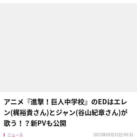
アニメ『進撃！巨人中学校』のEDはエレ
ン(梶裕貴さん)とジャン(谷山紀章さん)が
歌う！？新PVも公開
2015年09月15日 04:31
ニュース