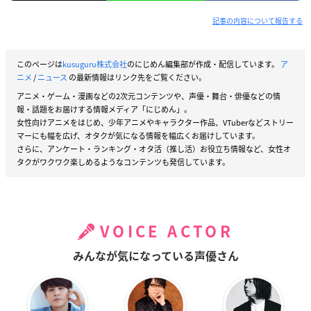
記事の内容について報告する
このページは
kusuguru株式会社
のにじめん編集部が作成・配信しています。
ア
ニメ
/
ニュース
の最新情報はリンク先をご覧ください。
アニメ・ゲーム・漫画などの2次元コンテンツや、声優・舞台・俳優などの情
報・話題をお届けする情報メディア「にじめん」。
女性向けアニメをはじめ、少年アニメやキャラクター作品、VTuberなどストリー
マーにも幅を広げ、オタクが気になる情報を幅広くお届けしています。
さらに、アンケート・ランキング・オタ活（推し活）お役立ち情報など、女性オ
タクがワクワク楽しめるようなコンテンツも発信しています。
VOICE ACTOR
みんなが気になっている声優さん