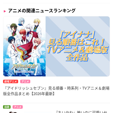
アニメの関連ニュースランキング
劇場アニメ
アニメ
『アイドリッシュセブン』見る順番・時系列・TVアニメ＆劇場
版全作品まとめ【2026年最新】
話題
アニメ
『ちいかわ』怖いのに可愛いセ