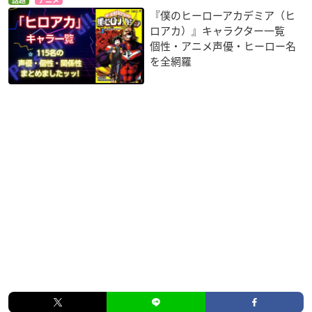
話題
アニメ
『僕のヒーローアカデミア（ヒ
ロアカ）』キャラクター一覧
個性・アニメ声優・ヒーロー名
を全網羅