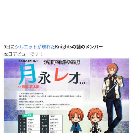
9日に
シルエットが現れた
Knightsの謎のメンバー
本日デビューです！