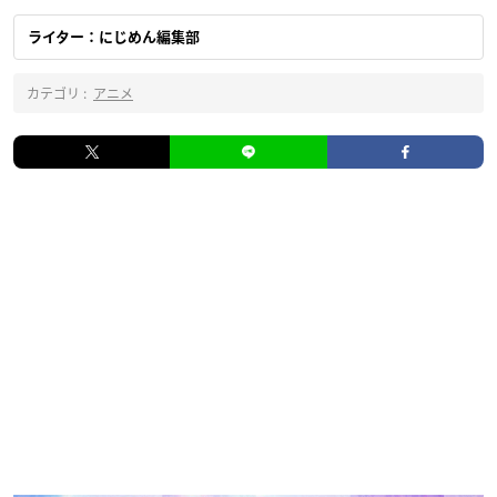
ライター：にじめん編集部
カテゴリ :
アニメ