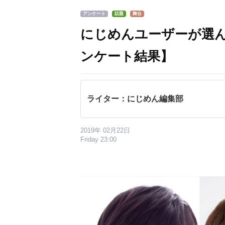
アンケート
話題
舞台
にじめんユーザーが選ん
ンケート結果】
ライター：にじめん編集部
2019年 02月22日
Friday 23:00