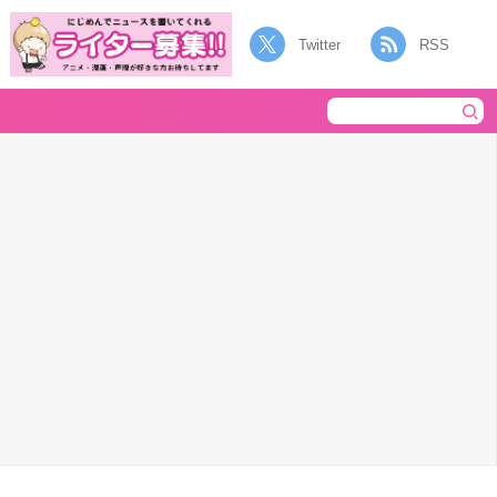
Twitter
RSS