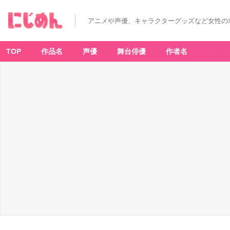
アニメや声優、キャラクターグッズなど女性の
TOP
作品名
声優
舞台俳優
作者名