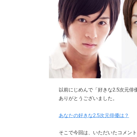
以前にじめんで「好きな2.5次元
ありがとうございました。
あなたの好きな2.5次元俳優は？
そこで今回は、いただいたコメント