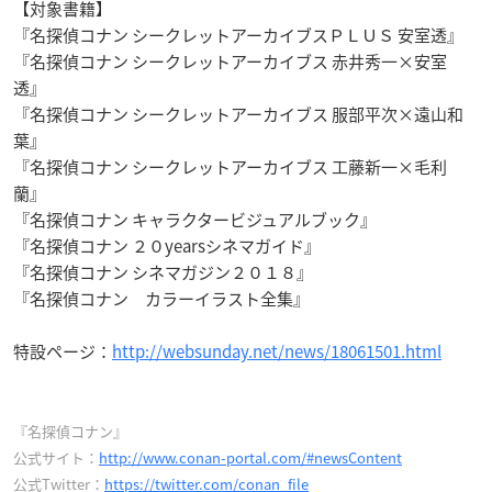
【対象書籍】
『名探偵コナン シークレットアーカイブスＰＬＵＳ 安室透』
『名探偵コナン シークレットアーカイブス 赤井秀一×安室
透』
『名探偵コナン シークレットアーカイブス 服部平次×遠山和
葉』
『名探偵コナン シークレットアーカイブス 工藤新一×毛利
蘭』
『名探偵コナン キャラクタービジュアルブック』
『名探偵コナン ２０yearsシネマガイド』
『名探偵コナン シネマガジン２０１８』
『名探偵コナン カラーイラスト全集』
特設ページ：
http://websunday.net/news/18061501.html
『名探偵コナン』
公式サイト：
http://www.conan-portal.com/#newsContent
公式Twitter：
https://twitter.com/conan_file