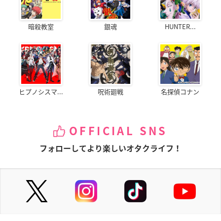
暗殺教室
銀魂
HUNTER...
ヒプノシスマ...
呪術廻戦
名探偵コナン
OFFICIAL SNS
フォローしてより楽しいオタクライフ！