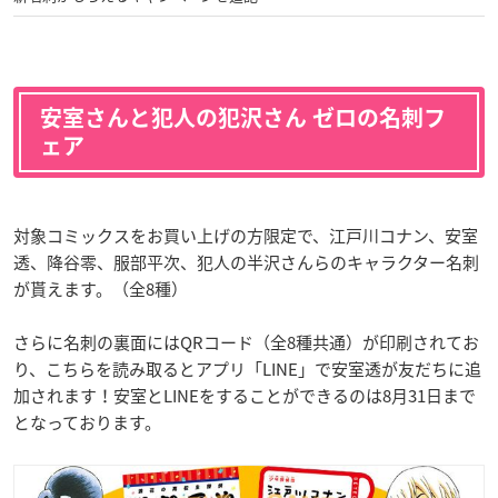
安室さんと犯人の犯沢さん ゼロの名刺フ
ェア
対象コミックスをお買い上げの方限定で、江戸川コナン、安室
透、降谷零、服部平次、犯人の半沢さんらのキャラクター名刺
が貰えます。（全8種）
さらに名刺の裏面にはQRコード（全8種共通）が印刷されてお
り、こちらを読み取るとアプリ「LINE」で安室透が友だちに追
加されます！安室とLINEをすることができるのは8月31日まで
となっております。