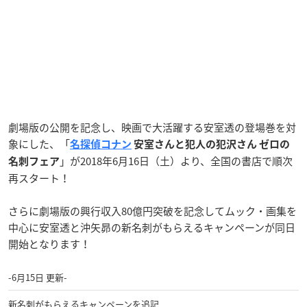
劇場版の公開を記念し、映画で大活躍する安室透の登場巻を対
象にした、「
名探偵コナン
安室さんと犯人の犯沢さん ゼロの
」が2018年6月16日（土）より、全国の書店で順次
名刺フェア
再スタート！
さらに劇場版の興行収入80億円突破を記念してムック・画集を
中心に安室透と沖矢昴の新名刺がもらえるキャンペーンが同日
開始となります！
-6月15日 更新-
新名刺がもらえるキャンペーンを追記