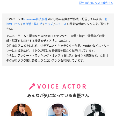
記事の内容について報告する
このページは
kusuguru株式会社
のにじめん編集部が作成・配信しています。
名
探偵コナン
/
オタ活・推し活
/
グッズ
/
ニュース
の最新情報はリンク先をご覧くだ
さい。
アニメ・ゲーム・漫画などの2次元コンテンツや、声優・舞台・俳優などの情
報・話題をお届けする情報メディア「にじめん」。
女性向けアニメをはじめ、少年アニメやキャラクター作品、VTuberなどストリー
マーにも幅を広げ、オタクが気になる情報を幅広くお届けしています。
さらに、アンケート・ランキング・オタ活（推し活）お役立ち情報など、女性オ
タクがワクワク楽しめるようなコンテンツも発信しています。
VOICE ACTOR
みんなが気になっている声優さん