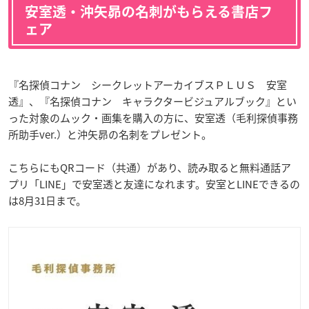
安室透・沖矢昴の名刺がもらえる書店フ
ェア
『名探偵コナン シークレットアーカイブスＰＬＵＳ 安室
透』、『名探偵コナン キャラクタービジュアルブック』とい
った対象のムック・画集を購入の方に、安室透（毛利探偵事務
所助手ver.）と沖矢昴の名刺をプレゼント。
こちらにもQRコード（共通）があり、読み取ると無料通話ア
プリ「LINE」で安室透と友達になれます。安室とLINEできるの
は8月31日まで。