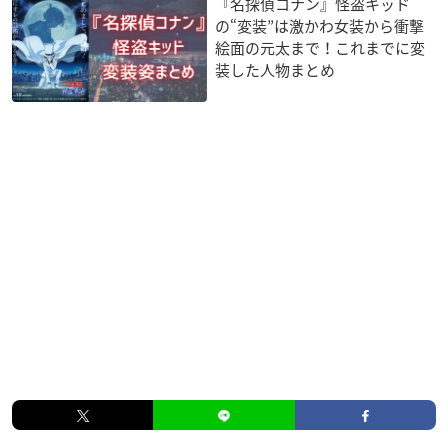
『名探偵コナン』怪盗キッド
の“変装”は激かわ女装から衝撃
絵面の元太まで！これまでに変
装した人物まとめ