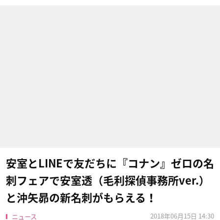
安室とLINEで友だちに『コナン』ゼロの名
刺フェアで安室透（毛利探偵事務所ver.）
と沖矢昴の新名刺がもらえる！
2018年06月15日 14:30
ニュース