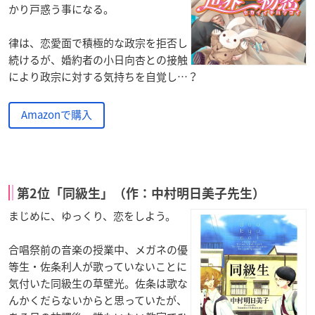
かり戸惑う事になる。
律は、恋愛面で積極的な政宗を拒否し
続けるが、婚約者の小日向杏との接触
により政宗に対する気持ちを自覚し…？
Amazonで購入
第2位「同級生」（作：中村明日美子先生）
まじめに、ゆっくり、恋をしよう。
合唱祭前の音楽の授業中、メガネの優
等生・佐条利人が歌っていないことに
気付いた同級生の草壁光。佐条は歌な
んかくだらないからと思っていたが、