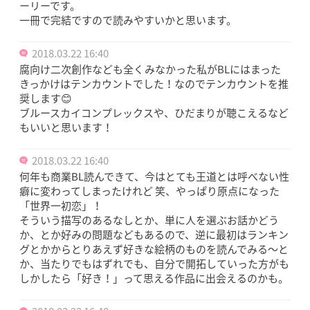
ーリーです。
一冊で完結ですので読みやすいかと思います。
2018.03.22 16:40
腐向け二次創作なども全くみなかった私がBLにはまった
きっかけはテンカウントでした！なのでテンカウントを推
奨します😊
ブルースカイコンプレックスや、ひだまりが聴こえるなど
もいいと思います！
2018.03.22 16:40
何年も商業BL読んできて、今はとても王道とは呼べない性
癖に変わってしまったけれど 笑、やっぱり原点になった
「世界一初恋」！
そういう描写のあるなしとか、単に人を選ぶお話かどう
か、とか好みの問題などもあるので、逆に最初はランキン
グとかからとりあえず好きな絵柄のものを読んでみる〜と
か、当たりでもはずれでも、自分で開拓していった方がも
しかしたら「好き！」って思える作品に出会えるのかも。