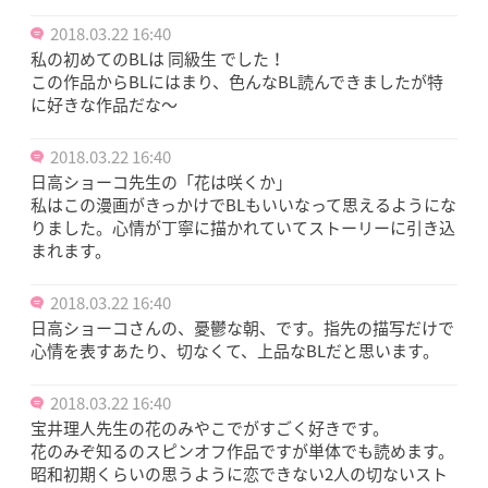
2018.03.22 16:40
私の初めてのBLは 同級生 でした！
この作品からBLにはまり、色んなBL読んできましたが特
に好きな作品だな〜
2018.03.22 16:40
日高ショーコ先生の「花は咲くか」
私はこの漫画がきっかけでBLもいいなって思えるようにな
りました。心情が丁寧に描かれていてストーリーに引き込
まれます。
2018.03.22 16:40
日高ショーコさんの、憂鬱な朝、です。指先の描写だけで
心情を表すあたり、切なくて、上品なBLだと思います。
2018.03.22 16:40
宝井理人先生の花のみやこでがすごく好きです。
花のみぞ知るのスピンオフ作品ですが単体でも読めます。
昭和初期くらいの思うように恋できない2人の切ないスト