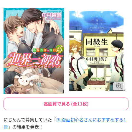
高画質で見る (全11枚)
にじめんで募集していた「
BL漫画初心者さんにおすすめする1
冊
」の結果を発表！