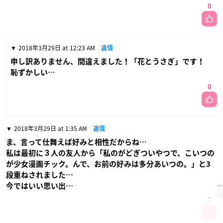
0
2018年3月29日 at 12:23 AM
返信
申し訳ありません、間違えました！「花とうさぎ」です！
恥ずかしい…
0
2018年3月29日 at 1:35 AM
返信
ま、言って仕舞えば好みと相性だからね…
私は最初に３人の友人から「私のがどぎついやつで、こいつの
が少女漫画チック。んで、お前の好みは多分あいつの。」と3
段重ねされました…
今ではいい思い出…
0