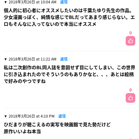
2018年3月26日 at 10:04 AM
返信
個人的に初心者にオススメしたいのは千葉たゆり先生の作品。
少女漫画っぽく、純情な感じでBLだってあまり感じらない。エ
ロもそんなに入ってないので本当にオススメ
0
2018年3月26日 at 11:22 AM
返信
私は二次創作のBL同人誌を意図せず目にしてしまい、この世界
に引き込まれたのでそういうのもありかなと、、、あとは絵柄
で好みのやつですね
0
2018年3月26日 at 4:10 PM
返信
ひだまりが聴こえるの実写を映画館で見た勢だけど
原作いいよね本当