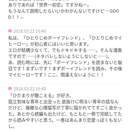
ありであれば「世界一初恋」ですかねー。
もうなんて説明したらいいかわかんないですけど… GOO
D！！←
2018.03.22 16:40
私は、「ひとりじめボーイフレンド」、「ひとりじめマイ
ヒーロー」が初心者にはいいと思います。
エロが結構少なくて、でもドキドキする……。そんな漫画
ですので……(ネタバレしないようにしないと……)。
あ、読む時には、先に「ボーイフレンド」を読まないと駄
目です！まずいです！まずボーイフレンドを読み、その後
マイヒーローです！ここ、間違えないように！！
2018.03.22 16:40
「ひだまりが聴こえる」が好き。
孤立気味な青年と出会った 底抜けに明るい青年の話なん
だけど、複雑な心理描写が丁寧に描かれててすごく良かっ
た。あとから続編も出たけど、もともと一冊で完結してた
から読みやすいと思う。一巻はあんまり恋愛っぽくもない
し。