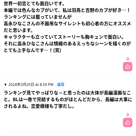
世界一初恋とても面白いです。
本編では色んなカプがいて、私は羽鳥と吉野のカプが好き…！
ランキングには載っていませんが
高永ひなこさんの不器用なサイレントも初心者の方にオススメ
だと思います。
キャラクターも立っていてストーリーも胸キュンで面白い。
それに高永ひなこさんは情緒のあるえっちなシーンを描くのが
とても上手なんです…！(笑)
0
2018年3月25日 at 8:19 PM
返信
ランキング見てやっぱりな～と思ったのは大体が長編漫画なこ
と。BLは一巻で完結するものがほとんどだから、長編は大事に
されるよね。恋愛模様も丁寧だし。
0