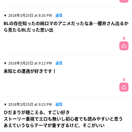
2018年3月25日 at 8:35 PM
返信
BLの存在知ったの純ロマのアニメだったなあ…櫻井さん出るか
ら見たらBLだった思い出
0
2018年3月25日 at 9:12 PM
返信
未知との遭遇が好きです！
0
2018年3月25日 at 9:23 PM
返信
ひだまりが聴こえる、すごい好き
ストーリー重視でエロも無いし初心者でも読みやすいと思う
あえていうならテーマが重すぎるけど、そこがいい