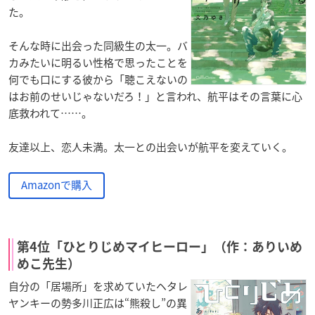
た。
そんな時に出会った同級生の太一。バ
カみたいに明るい性格で思ったことを
何でも口にする彼から「聴こえないの
はお前のせいじゃないだろ！」と言われ、航平はその言葉に心
底救われて……。
友達以上、恋人未満。太一との出会いが航平を変えていく。
Amazonで購入
第4位「ひとりじめマイヒーロー」（作：ありいめ
めこ先生）
自分の「居場所」を求めていたヘタレ
ヤンキーの勢多川正広は“熊殺し”の異