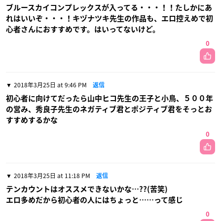
ブルースカイコンプレックスが入ってる・・・！！たしかにあ
れはいいぞ・・・！キヅナツキ先生の作品も、エロ控えめで初
心者さんにおすすめです。はいってないけど。
0
2018年3月25日 at 9:46 PM
返信
初心者に向けてだったら山中ヒコ先生の王子と小鳥、５００年
の営み、秀良子先生のネガティブ君とポジティブ君をそっとお
すすめするかな
0
2018年3月25日 at 11:18 PM
返信
テンカウントはオススメできないかな…??(苦笑)
エロ多めだから初心者の人にはちょっと……って感じ
0