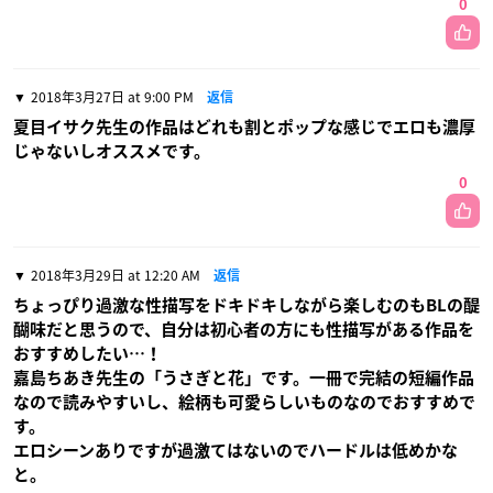
0
2018年3月27日 at 9:00 PM
返信
夏目イサク先生の作品はどれも割とポップな感じでエロも濃厚
じゃないしオススメです。
0
2018年3月29日 at 12:20 AM
返信
ちょっぴり過激な性描写をドキドキしながら楽しむのもBLの醍
醐味だと思うので、自分は初心者の方にも性描写がある作品を
おすすめしたい…！
嘉島ちあき先生の「うさぎと花」です。一冊で完結の短編作品
なので読みやすいし、絵柄も可愛らしいものなのでおすすめで
す。
エロシーンありですが過激てはないのでハードルは低めかな
と。