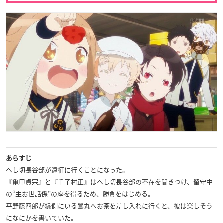
あらすじ
へし切長谷部が遠征に行くことになった。
『亀甲貞宗』と『千子村正』はへし切長谷部の不在を聞きつけ、留守中
の“主お世話係”の座を得るため、勝負をはじめる。
平野藤四郎が縁側にいる鶯丸へお茶を差し入れに行くと、彼は楽しそう
になにかを書いていた。