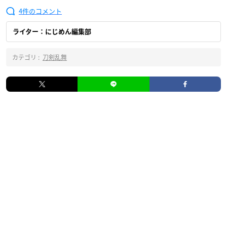
4
ライター：にじめん編集部
カテゴリ :
刀剣乱舞