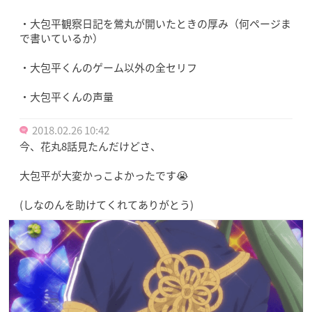
・大包平観察日記を鶯丸が開いたときの厚み（何ページま
で書いているか）
・大包平くんのゲーム以外の全セリフ
・大包平くんの声量
2018.02.26 10:42
今、花丸8話見たんだけどさ、
大包平が大変かっこよかったです😭
(しなのんを助けてくれてありがとう)