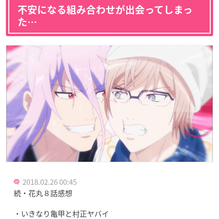
不安になる組み合わせが出会ってしまっ
た…
2018.02.26 00:45
続・花丸８話感想
・いきなり亀甲と村正ヤバイ