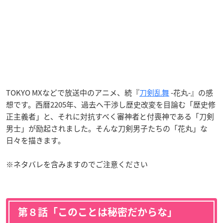
TOKYO MXなどで放送中のアニメ、続『
刀剣乱舞
-花丸-』の感
想です。西暦2205年、過去へ干渉し歴史改変を目論む「歴史修
正主義者」と、それに対抗すべく審神者と付喪神である「刀剣
男士」が励起されました。そんな刀剣男子たちの「花丸」な
日々を描きます。
※ネタバレを含みますのでご注意ください
第８話「このことは秘密だからな」