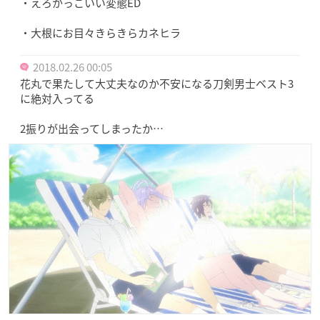
・えろかっこいい変態ED
・大根にお目々きらきらカネヒラ
2018.02.26 00:05
花丸で果たして大丈夫なのか不安になる刀剣男士ベスト3
に絶対入ってる
2振りが出会ってしまったか…