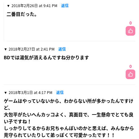
2018年2月26日 at 9:41 PM
返信
二番目だった。
0
2018年2月27日 at 2:41 PM
返信
BDでは湯気が消えるんですね分かります
0
2018年3月1日 at 4:17 PM
返信
ゲームはやっていないから、わからない所が多かったんですけ
ど、
大包平がたいへんカッコよく、真面目で、一生懸命でとても良
い子ですね！
しっかりしてるからお兄ちゃんぽいのかと思えば、みんなから
見守られていたりして弟っぽくて可愛かったです！！