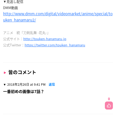
▼見逃し配信
DMM動画
http://www.dmm.com/digital/videomarket/anime/special/to
uken_hanamaru2/
アニメ 続『刀剣乱舞 -花丸-』
公式サイト：
http://touken-hanamaru.jp
公式Twitter：
https://twitter.com/touken_hanamaru
皆のコメント
2018年2月26日 at 9:41 PM
返信
一番初めの画像は7話？
0