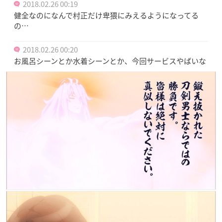
2018.02.26 00:19
健全なのになんで村正だけ卑猥にみえるようになってる
の…
2018.02.26 00:20
お風呂シーンとか水着シーンとか、今回サービスやばいな