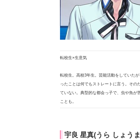
転校生×生意気
転校生。高校3年生。芸能活動をしていたが
ったことは何でもストレートに言う。その
ていない。典型的な都会っ子で、虫や魚が苦
ことも。
宇良 星真(うら しょうま