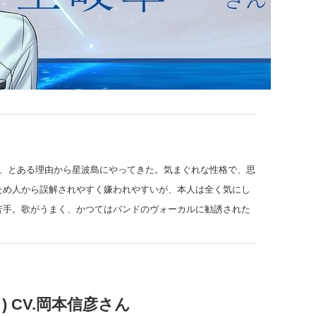
、とある理由から星波島にやってきた。気まぐれな性格で、思
ため人から誤解されやすく嫌われやすいが、本人は全く気にし
手。歌がうまく、かつてはバンドのヴォーカルに勧誘された
) CV.岡本信彦さん