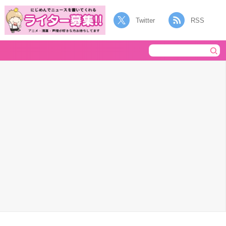
Twitter
RSS