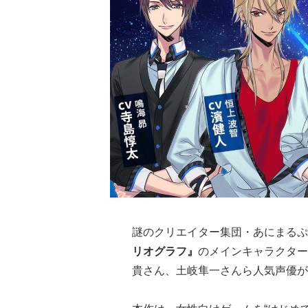
謎のクリエイター集団・あにまるふ
リオグラフ』
のメインキャラクター
貴さん、土岐隼一さんら人気声優が