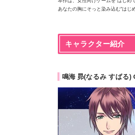
本作は、女性向けゲームを“はじめ
あなたの胸にそっと染み込む“はじ
キャラクター紹介
鳴海 昴(なるみ すばる)