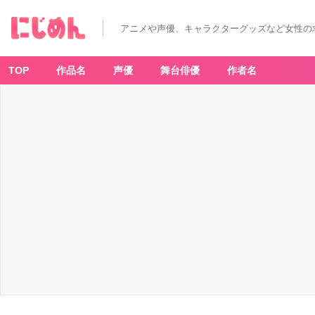
アニメや声優、キャラクターグッズなど女性の
TOP
作品名
声優
舞台俳優
作者名