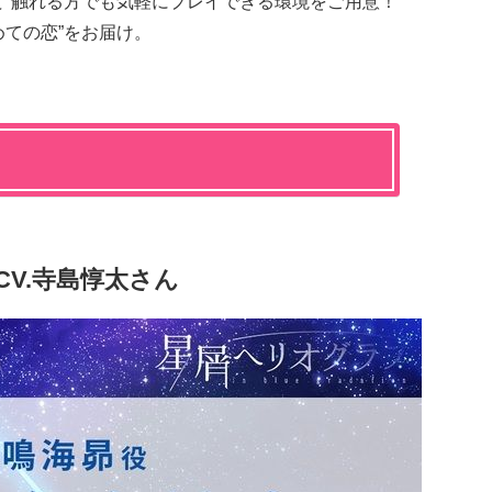
て”触れる方でも気軽にプレイできる環境をご用意！
めての恋”をお届け。
 CV.寺島惇太さん