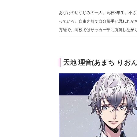
あなたの幼なじみの一人。高校3年生。小
っている。自由奔放で自分勝手と思われがち
万能で、高校ではサッカー部に所属しなか
天地 理音(あまち りおん