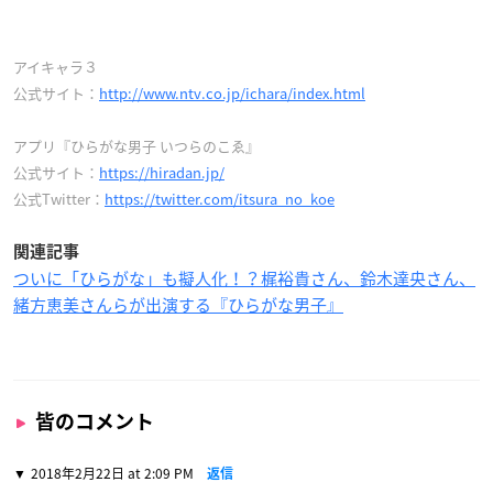
アイキャラ３
公式サイト：
http://www.ntv.co.jp/ichara/index.html
アプリ『ひらがな男子 いつらのこゑ』
公式サイト：
https://hiradan.jp/
公式Twitter：
https://twitter.com/itsura_no_koe
関連記事
ついに「ひらがな」も擬人化！？梶裕貴さん、鈴木達央さん、
緒方恵美さんらが出演する『ひらがな男子』
皆のコメント
2018年2月22日 at 2:09 PM
返信