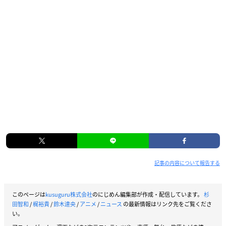
記事の内容について報告する
このページは
kusuguru株式会社
のにじめん編集部が作成・配信しています。
杉
田智和
/
梶裕貴
/
鈴木達央
/
アニメ
/
ニュース
の最新情報はリンク先をご覧くださ
い。