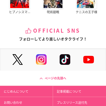
ヒプノシスマ...
呪術廻戦
テニスの王子様
OFFICIAL SNS
フォローしてより楽しいオタクライフ！
ページの先頭へ
にじめんについて
記事掲載について
お問い合わせ
プレスリリース送付先