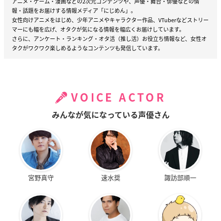
アニメ・ゲーム・漫画などの2次元コンテンツや、声優・舞台・俳優などの情
報・話題をお届けする情報メディア「にじめん」。
女性向けアニメをはじめ、少年アニメやキャラクター作品、VTuberなどストリー
マーにも幅を広げ、オタクが気になる情報を幅広くお届けしています。
さらに、アンケート・ランキング・オタ活（推し活）お役立ち情報など、女性オ
タクがワクワク楽しめるようなコンテンツも発信しています。
VOICE ACTOR
みんなが気になっている声優さん
宮野真守
速水奨
諏訪部順一