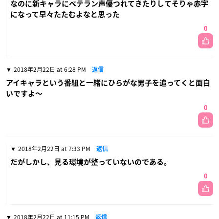
なのに新キャラにベテラン声優つれてきたりしてそりゃ赤字
になって早々たたむよなと思った
0
2018年2月22日 at 6:28 PM
返信
アイキャラという番組と一緒にひらがな男子を追ってくと面白
いですよ〜
0
2018年2月22日 at 7:33 PM
返信
だがしかし、見る環境が整っていないのである。
0
2018年2月22日 at 11:15 PM
返信