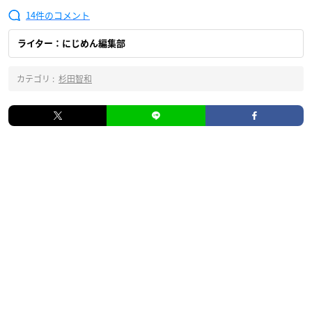
14
ライター：にじめん編集部
カテゴリ :
杉田智和