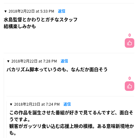
2018年2月22日 at 5:33 PM
返信
水島監督とかわりとガチなスタッフ
結構楽しみかも
0
2018年2月22日 at 7:28 PM
返信
バカリズム脚本っていうのも、なんだか面白そう
0
2018年2月23日 at 7:24 PM
返信
この作品を誕生させた番組が好きで見てるんですど、面白そ
うですよ。
観客がガッツリ食い込む応援上映の模様。ある意味新境地か
も。