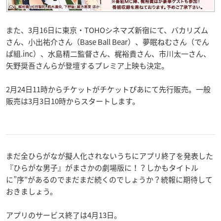
また、3月16日に東京・TOHOシネマズ新宿にて、バカリズム
さん、小出祐介さん（Base Ball Bear）、夢眠ねむさん（でん
ぱ組.inc）、水島精二監督さん、梶裕貴さん、市川太一さん、
矢野奨吾さんらが登壇するプレミア上映も決定。
2月24日11時からチケットがチケットぴあにて先行販売。一般
販売は3月3日10時からスタートします。
まだ全ひらがなが擬人化されないうちにアプリ終了を発表した
『ひらがな男子』がまさかの劇場版に！？しかもタイトル
に”序”があるのでまだまだ続くのでしょうか？続報に期待して
おきましょう。
アプリのサービス終了は4月13日。