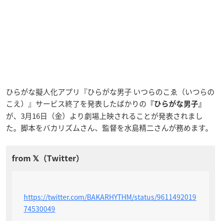
ひらがな擬人化アプリ『ひらがな男子 いつらのこゑ（いつらの
こえ）』サービス終了を発表したばかりの
『ひらがな男子』
が、3月16日（金）より劇場上映されることが発表されまし
た。脚本をバカリズムさん、監督を水島精二さんが務めます。
https://twitter.com/BAKARHYTHM/status/9611492019
74530049