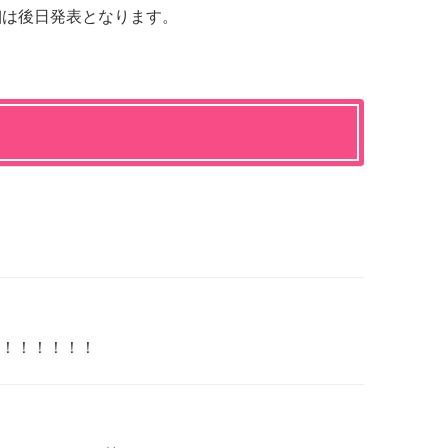
細は後日発表となります。
！！！！！！