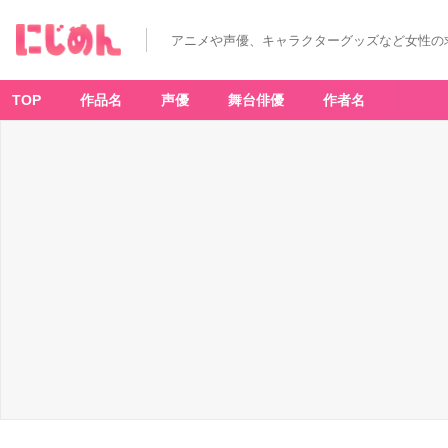
アニメや声優、キャラクターグッズなど女性の
TOP
作品名
声優
舞台俳優
作者名