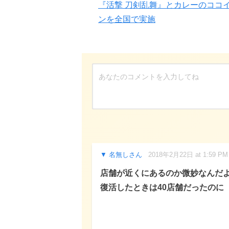
『活撃 刀剣乱舞』とカレーのココ
ンを全国で実施
名無しさん
2018年2月22日 at 1:59 PM
店舗が近くにあるのか微妙なんだ
復活したときは40店舗だったのに