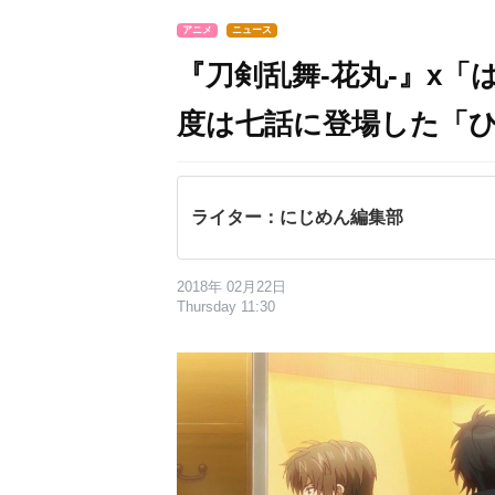
アニメ
ニュース
『刀剣乱舞-花丸-』x
度は七話に登場した「
ライター：にじめん編集部
2018年 02月22日
Thursday 11:30