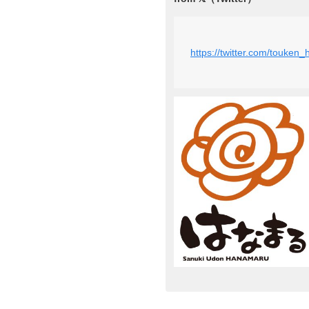
https://twitter.com/touk