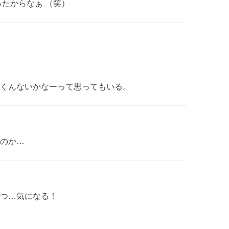
ったからなぁ （笑）
くんないかなーって思ってもいる。
のか…
つ…気になる！