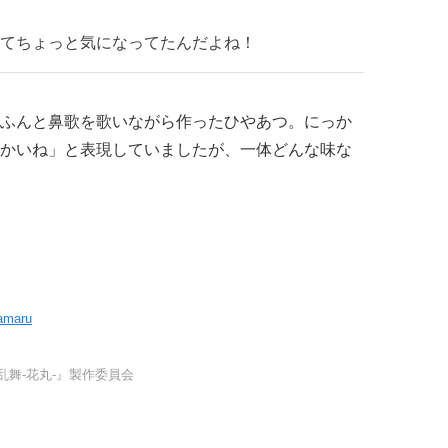
てちょっと気になってたんだよね！
ふんと鼻歌を歌いながら作ったひやあつ。にっか
かいね」と表現していましたが、一体どんな味な
namaru
続『刀剣乱舞-花丸-』製作委員会