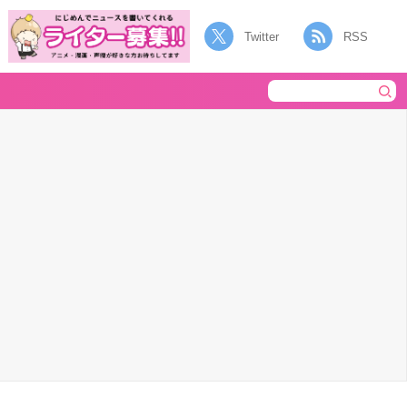
Twitter
RSS