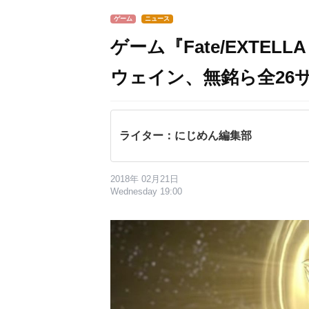
ゲーム
ニュース
ゲーム『Fate/EXTEL
ウェイン、無銘ら全26
ライター：にじめん編集部
2018年 02月21日
Wednesday 19:00