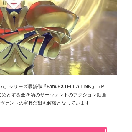
ELLA」シリーズ最新作
『Fate/EXTELLA LINK』
（P
をはじめとする全26騎のサーヴァントのアクション動画
ヴァントの宝具演出も解禁となっています。