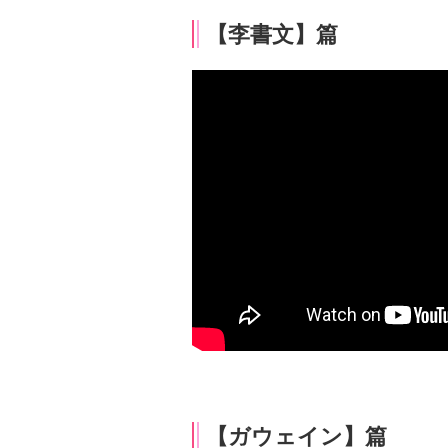
【李書文】篇
【ガウェイン】篇