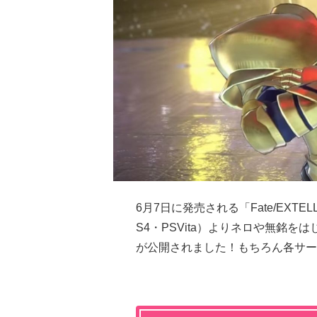
6月7日に発売される「Fate/EXT
S4・PSVita）よりネロや無銘
が公開されました！もちろん各サー