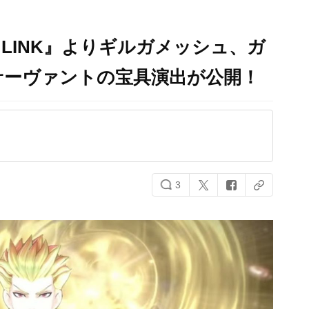
LA LINK』よりギルガメッシュ、ガ
サーヴァントの宝具演出が公開！
3