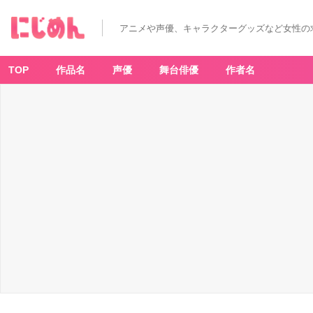
アニメや声優、キャラクターグッズなど女性の
TOP
作品名
声優
舞台俳優
作者名