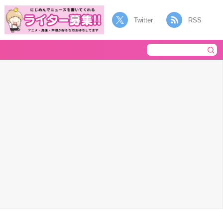
Twitter
RSS