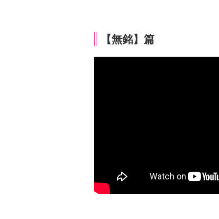
【無銘】篇