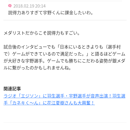
2018.02.19 20:14
説得力ありすぎて宇野くんに課金したいわ。
メダリストだからこそ説得力もすごい。
試合後のインタビューでも「日本にいるときよりも（選手村
で）ゲームができているので満足だった。」と語るほどゲーム
が大好きな宇野選手。ゲームでも勝ちにこだわる姿勢が銀メダ
ルに繋がったのかもしれませんね。
関連記事
ラジオ「エジソン」に羽生選手・宇野選手が音声出演！羽生選
手「カネキく〜ん」に花江夏樹さんも大興奮！