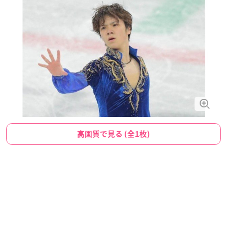
高画質で見る (全1枚)