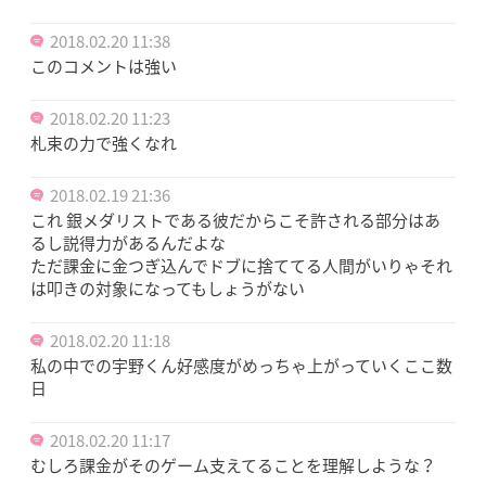
2018.02.20 11:38
このコメントは強い
2018.02.20 11:23
札束の力で強くなれ
2018.02.19 21:36
これ 銀メダリストである彼だからこそ許される部分はあ
るし説得力があるんだよな
ただ課金に金つぎ込んでドブに捨ててる人間がいりゃそれ
は叩きの対象になってもしょうがない
2018.02.20 11:18
私の中での宇野くん好感度がめっちゃ上がっていくここ数
日
2018.02.20 11:17
むしろ課金がそのゲーム支えてることを理解しような？