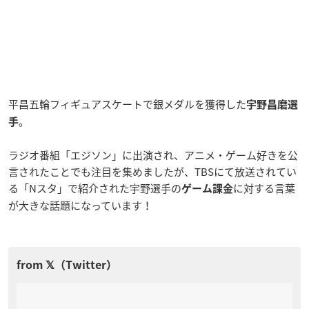
平昌五輪フィギュアスケートで銀メダルを獲得した
宇野昌磨選
。
手
ラジオ番組「エジソン」に出演され、アニメ・ゲーム好きを公
言されたことでも注目を集めましたが、
TBSにて放送されてい
る「Nスタ」で紹介された宇野選手の
に対する言葉
ゲーム課金
が大きな話題になっています！