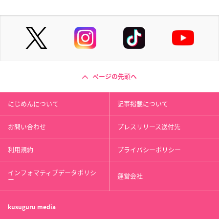
ページの先頭へ
にじめんについて
記事掲載について
お問い合わせ
プレスリリース送付先
利用規約
プライバシーポリシー
インフォマティブデータポリシ
運営会社
ー
kusuguru
media