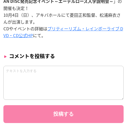
」の
AN DISC発売記念イベント～エーデルローズ入学説明会～
開催も決定！
10月4日（日）、アキバホールにて菱田正和監督、松浦麻衣さ
んが出演します。
CDやイベントの詳細は
プリティーリズム・レインボーライブ D
VD・CD公式HP
にて。
コメントを投稿する