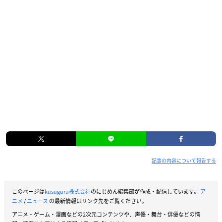
記事の内容について報告する
このページは
kusuguru株式会社
のにじめん編集部が作成・配信しています。
ア
ニメ
/
ニュース
の最新情報はリンク先をご覧ください。
アニメ・ゲーム・漫画などの2次元コンテンツや、声優・舞台・俳優などの情