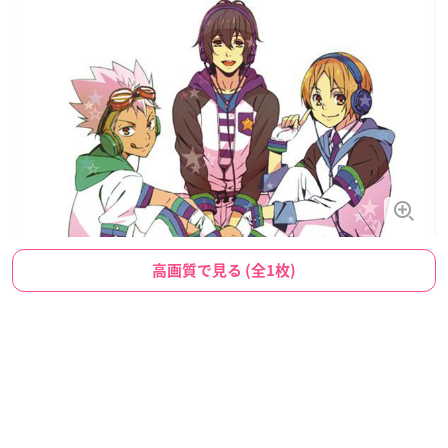
高画質で見る (全1枚)