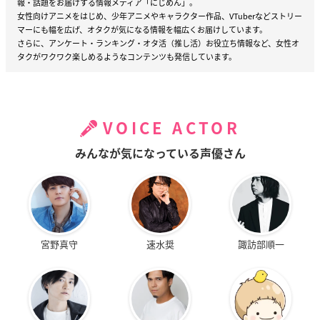
報・話題をお届けする情報メディア「にじめん」。
女性向けアニメをはじめ、少年アニメやキャラクター作品、VTuberなどストリー
マーにも幅を広げ、オタクが気になる情報を幅広くお届けしています。
さらに、アンケート・ランキング・オタ活（推し活）お役立ち情報など、女性オ
タクがワクワク楽しめるようなコンテンツも発信しています。
VOICE ACTOR
みんなが気になっている声優さん
宮野真守
速水奨
諏訪部順一