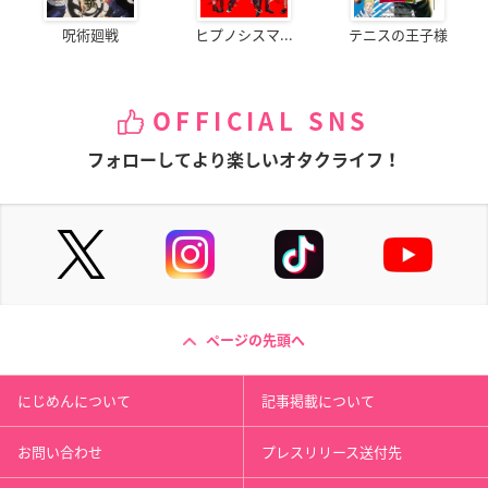
呪術廻戦
ヒプノシスマ...
テニスの王子様
OFFICIAL SNS
フォローしてより楽しいオタクライフ！
ページの先頭へ
にじめんについて
記事掲載について
お問い合わせ
プレスリリース送付先