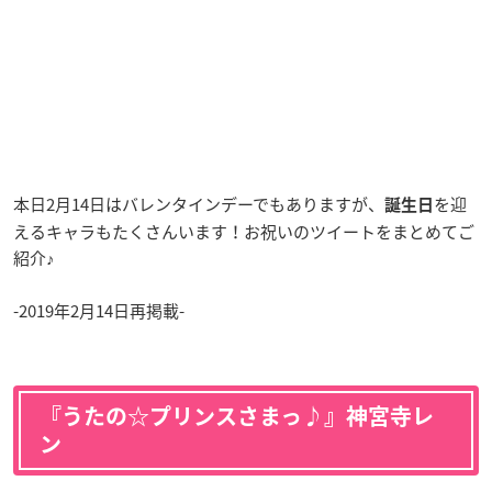
本日2月14日はバレンタインデーでもありますが、
を迎
誕生日
えるキャラもたくさんいます！お祝いのツイートをまとめてご
紹介♪
-2019年2月14日再掲載-
『うたの☆プリンスさまっ♪』神宮寺レ
ン