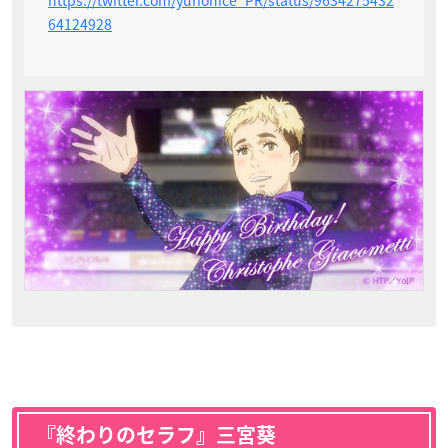
64124928
『終わりのセラフ』三宮葵