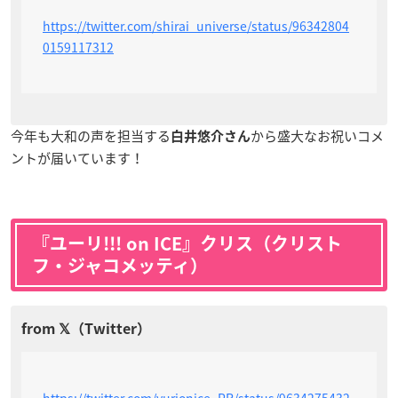
https://twitter.com/shirai_universe/status/96342804
0159117312
今年も大和の声を担当する
から盛大なお祝いコメ
白井悠介さん
ントが届いています！
『ユーリ!!! on ICE』クリス（クリスト
フ・ジャコメッティ）
https://twitter.com/yurionice_PR/status/9634275432