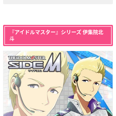
『アイドルマスター』シリーズ 伊集院北
斗