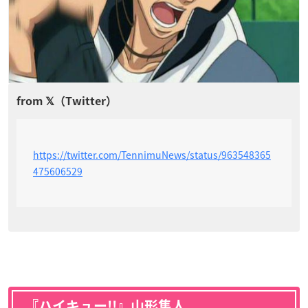
https://twitter.com/TennimuNews/status/963548365
475606529
『ハイキュー!!』山形隼人