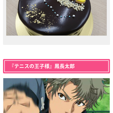
『テニスの王子様』鳳長太郎