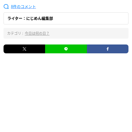
8
ライター：にじめん編集部
カテゴリ :
今日は何の日？