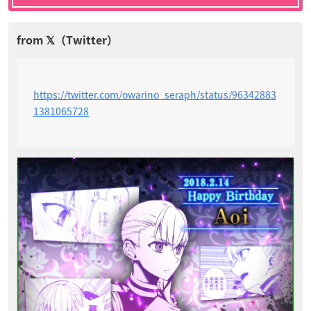
https://twitter.com/owarino_seraph/status/96342883
1381065728