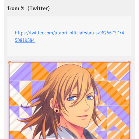
https://twitter.com/utapri_official/status/9625673774
50819584