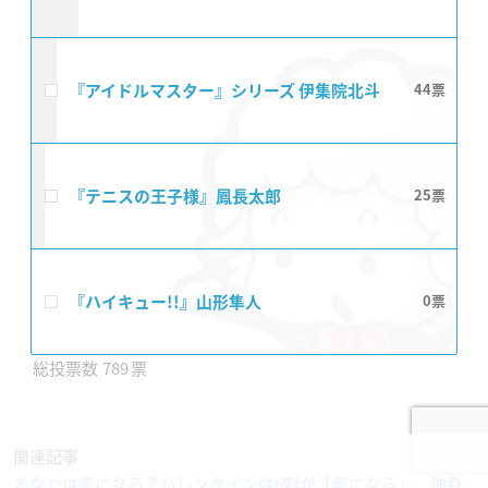
『アイドルマスター』シリーズ 伊集院北斗
44
『テニスの王子様』鳳長太郎
25
『ハイキュー!!』山形隼人
0
789
関連記事
あなたは気になる？バレンタインは6割が「気になる」、独身