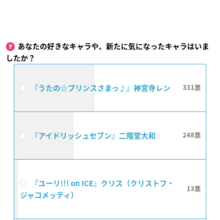
あなたの好きなキャラや、新たに気になったキャラはいま
したか？
『うたの☆プリンスさまっ♪』神宮寺レン
331
『アイドリッシュセブン』二階堂大和
248
『ユーリ!!! on ICE』クリス（クリストフ・
13
ジャコメッティ）