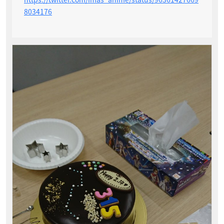
8034176