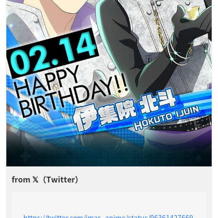
https://twitter.com/imas_anime/status/96361427669