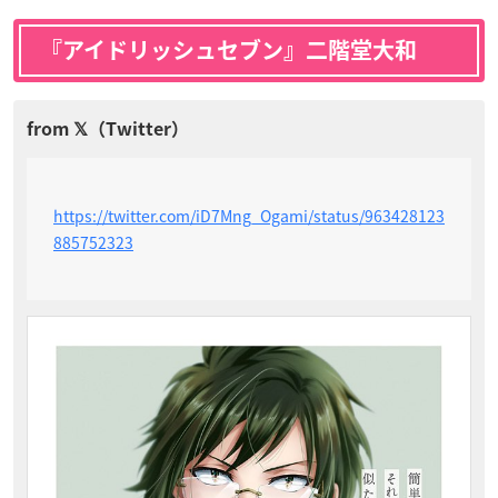
『アイドリッシュセブン』二階堂大和
https://twitter.com/iD7Mng_Ogami/status/963428123
885752323