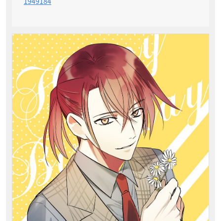
1949184