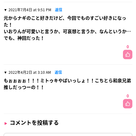
2021年7月4日 at 9:51 PM
返信
元からナギのこと好きだけど、今回でものすごい好きになっ
た！
いおりんが可愛いと言うか、可哀想と言うか、なんというか…
でも、神回だった！
0
2022年4月2日 at 3:10 AM
返信
もぉぉぉぉ！！！ミトゥキやばいっしょ！！こちとら和泉兄弟
推しだっつーの！！
0
コメントを投稿する