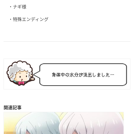
・ナギ様
・特殊エンディング
関連記事