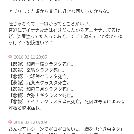
アプリしてた頃から普通に好きな回だったからな。
陸じゃなくて、一織がってところがいい。
普通にアイナナお話は好きだったからアニナナ見てるけ
ど、楽屋漁ってた人ってあそこでデモ盗んでいかなかった
っけ？？記憶違い？？
2018.02.11 23:05
【悲報】和泉一織クラスタ死亡。
【悲報】楽紡クラスタ死亡。
【悲報】七瀬陸クラスタ死亡。
【悲報】九条天クラスタ死亡。
【悲報】和泉三月クラスタ死亡。
【悲報】六弥ナギクラスタ死亡。
【悲報】アイナナクラスタ全員死亡。死因は号泣による過
呼吸と脱水症状。
2018.02.12 07:09
あんな辛いシーンでボロボロ泣いた一織を「泣き虫ネタ」