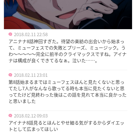
2018.02.11 22:58
アニナナ8話神回すぎた。待望の楽紡の出会いから始まっ
て、ミューフェスでの失敗とプリーズ、ミュージック。う
わ～～～～～完全に前半のクライマックスですね。アイナ
ナは構成が良くできてるなぁ。泣いた……。
2018.02.11 23:01
第8話始まるまではミューフェスほんと見たくないと思っ
てたし7人がなんなら歌ってる時も本当に見たくないと思
ってたけど見終わった後はこの話を見れて本当に良かった
と思いました
2018.02.12 09:03
アイナナ8話見るとほんとやせ細る気がするからダイエッ
トとして広まってほしい