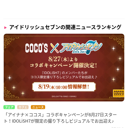
アイドリッシュセブンの関連ニュースランキング
フェア
カフェ
ニュース
「アイナナ×ココス」コラボキャンペーンが8月27日スター
ト！IDOLiSH7が限定の撮り下ろしビジュアルでお出迎え♪