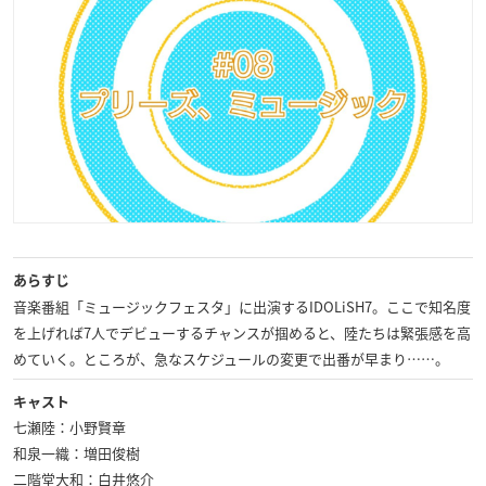
あらすじ
音楽番組「ミュージックフェスタ」に出演するIDOLiSH7。ここで知名度
を上げれば7人でデビューするチャンスが掴めると、陸たちは緊張感を高
めていく。ところが、急なスケジュールの変更で出番が早まり……。
キャスト
七瀬陸：小野賢章
和泉一織：増田俊樹
二階堂大和：白井悠介