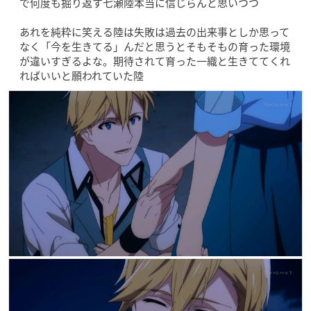
で何度も掘り返す七瀬陸本当に信じらんと思いつつ
あれを純粋に笑える陸は失敗は過去の出来事としか思って
なく「今を生きてる」んだと思うとそもそもの育った環境
が違いすぎるよな。期待されて育った一織と生きててくれ
ればいいと願われていた陸