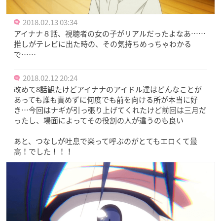
2018.02.13 03:34
アイナナ８話、視聴者の女の子がリアルだったよなあ……
推しがテレビに出た時の、その気持ちめっちゃわかる
で……
2018.02.12 20:24
改めて8話観たけどアイナナのアイドル達はどんなことが
あっても誰も責めずに何度でも前を向ける所が本当に好
き…今回はナギが引っ張り上げてくれたけど前回は三月だ
ったし、場面によってその役割の人が違うのも良い
あと、つなしが吐息で楽って呼ぶのがとてもエロくて最
高！でした！！！