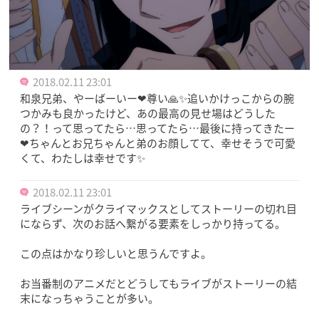
2018.02.11 23:01
和泉兄弟、やーばーいー❤尊い🙏✨追いかけっこからの腕
つかみも良かったけど、あの最高の見せ場はどうした
の？！って思ってたら…思ってたら…最後に持ってきたー
❤ちゃんとお兄ちゃんと弟のお顔してて、幸せそうで可愛
くて、わたしは幸せです✨
2018.02.11 23:01
ライブシーンがクライマックスとしてストーリーの切れ目
にならず、次のお話へ繋がる要素をしっかり持ってる。
この点はかなり珍しいと思うんですよ。
お当番制のアニメだとどうしてもライブがストーリーの結
末になっちゃうことが多い。