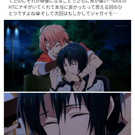
てたのにそれが映像になることでさらに胃が痛い…IDOLiS
H7にナギがいてくれて本当に良かったって思える回のひ
とつですよね😭そして次回はもしかしてジャガイモ…