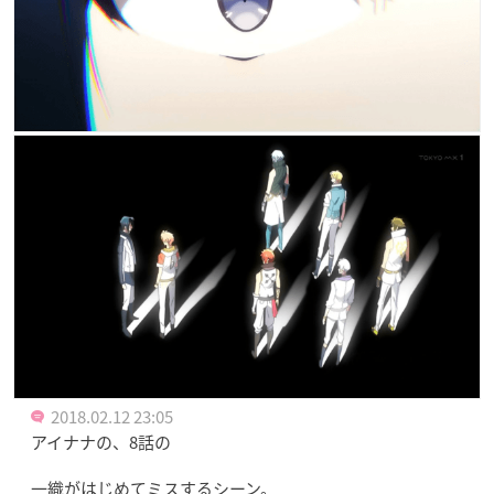
2018.02.12 23:05
アイナナの、8話の
一織がはじめてミスするシーン。