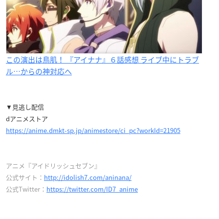
この演出は鳥肌！ 『アイナナ』６話感想 ライブ中にトラブ
ル…からの神対応へ
▼見逃し配信
dアニメストア
https://anime.dmkt-sp.jp/animestore/ci_pc?workId=21905
アニメ『アイドリッシュセブン』
公式サイト：
http://idolish7.com/aninana/
公式Twitter：
https://twitter.com/ID7_anime