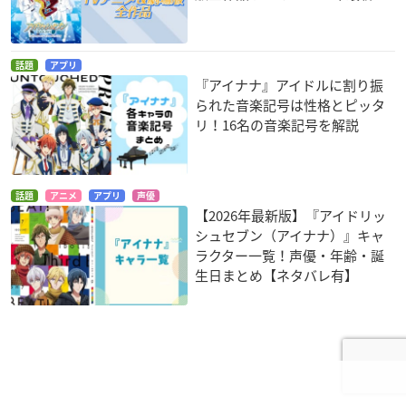
話題
アプリ
『アイナナ』アイドルに割り振
られた音楽記号は性格とピッタ
リ！16名の音楽記号を解説
話題
アニメ
アプリ
声優
【2026年最新版】『アイドリッ
シュセブン（アイナナ）』キャ
ラクター一覧！声優・年齢・誕
生日まとめ【ネタバレ有】