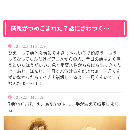
情報がつめこまれた７話にざわつく…
2018.02.04 22:59
ひえ…っ７話色々情報ですぎじゃない？？始終う…っう…
ってなってたんだけどアニメからの人、今日の話はよく覚
えといたほうがいい。色々重要人物がちらほら出てきてた
ぞ…あと、ほんと、三月くん泣けるんだよなぁ…三月くん
がいなかったらアイナナ崩壊してるよ…三月くんいてこそ
なんだよ…っ！！
2018.02.04 22:56
7話やばすぎ、え、鳥肌やばいし、手が震えて誤字しまく
る