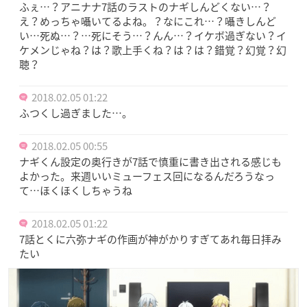
ふぇ…？アニナナ7話のラストのナギしんどくない…？
え？めっちゃ囁いてるよね。？なにこれ…？囁きしんど
い…死ぬ…？…死にそう…？んん…？イケボ過ぎない？イ
ケメンじゃね？は？歌上手くね？は？は？錯覚？幻覚？幻
聴？
2018.02.05 01:22
ふつくし過ぎました…。
2018.02.05 00:55
ナギくん設定の奥行きが7話で慎重に書き出される感じも
よかった。来週いいミューフェス回になるんだろうなっ
て…ほくほくしちゃうね
2018.02.05 01:22
7話とくに六弥ナギの作画が神がかりすぎてあれ毎日拝み
たい