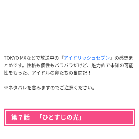
TOKYO MXなどで放送中の『
アイドリッシュセブン
』の感想ま
とめです。性格も個性もバラバラだけど、魅力的で未知の可能
性をもった、アイドルの卵たちの奮闘記！
※ネタバレを含みますのでご注意ください。
第７話 「ひとすじの光」