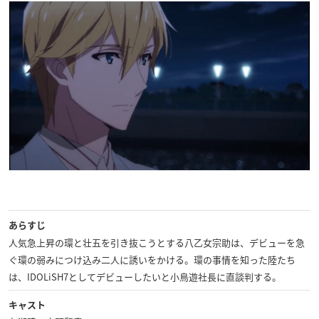
あらすじ
人気急上昇の環と壮五を引き抜こうとする八乙女宗助は、デビューを急
ぐ環の弱みにつけ込み二人に誘いをかける。環の事情を知った陸たち
は、IDOLiSH7としてデビューしたいと小鳥遊社長に直談判する。
キャスト