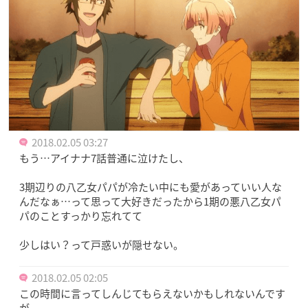
2018.02.05 03:27
もう…アイナナ7話普通に泣けたし、
3期辺りの八乙女パパが冷たい中にも愛があっていい人な
んだなぁ…って思って大好きだったから1期の悪八乙女パ
パのことすっかり忘れてて
少しはい？って戸惑いが隠せない。
2018.02.05 02:05
この時間に言ってしんじてもらえないかもしれないんです
が