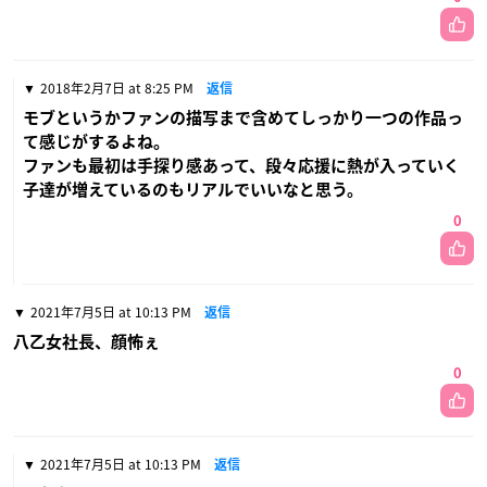
2018年2月7日 at 8:25 PM
返信
モブというかファンの描写まで含めてしっかり一つの作品っ
て感じがするよね。
ファンも最初は手探り感あって、段々応援に熱が入っていく
子達が増えているのもリアルでいいなと思う。
0
2021年7月5日 at 10:13 PM
返信
八乙女社長、顔怖ぇ
0
2021年7月5日 at 10:13 PM
返信