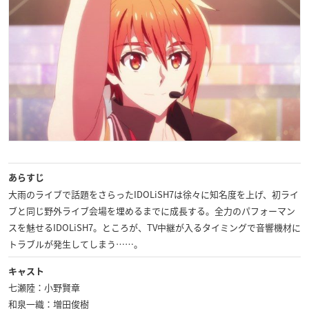
あらすじ
大雨のライブで話題をさらったIDOLiSH7は徐々に知名度を上げ、初ライ
ブと同じ野外ライブ会場を埋めるまでに成長する。全力のパフォーマン
スを魅せるIDOLiSH7。ところが、TV中継が入るタイミングで音響機材に
トラブルが発生してしまう……。
キャスト
七瀬陸：小野賢章
和泉一織：増田俊樹