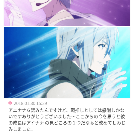
2018.01.30 15:29
アニナナ６話みたんですけど、環推しとしては感謝しかな
いですありがとうございました…ここからの今を思うと彼
の成長はアイナナ の見どころの１つだなぁと改めてしみじ
みしました。