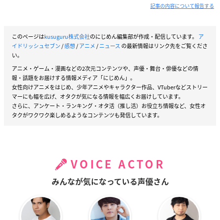
記事の内容について報告する
このページは
kusuguru株式会社
のにじめん編集部が作成・配信しています。
ア
イドリッシュセブン
/
感想
/
アニメ
/
ニュース
の最新情報はリンク先をご覧くださ
い。
アニメ・ゲーム・漫画などの2次元コンテンツや、声優・舞台・俳優などの情
報・話題をお届けする情報メディア「にじめん」。
女性向けアニメをはじめ、少年アニメやキャラクター作品、VTuberなどストリー
マーにも幅を広げ、オタクが気になる情報を幅広くお届けしています。
さらに、アンケート・ランキング・オタ活（推し活）お役立ち情報など、女性オ
タクがワクワク楽しめるようなコンテンツも発信しています。
VOICE ACTOR
みんなが気になっている声優さん