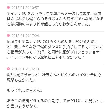
2018.01.30 10:57
アイナナ6話をようやく見て朝から大号泣してます。新曲
はんぱねえし環からのそうちゃんの繋ぎがあんな風になる
とは感動のあまり何が起こったかわからんかった。
2018.01.29 17:24
何度でもアニナナ6話の壮五くんの話をし続けるんだけ
ど、楽しそうな顔で環のダンスに手拍子してる間にマネか
ら指示が入って「了解」と同時に顔がプロフェッショナ
ル・アイドルになる逢坂壮五やばくなかった？
2018.01.29 16:19
6話も見てきたけど、壮五さんと環くんのハイタッチに心
臓撃ち抜かれた。
もうそれしか言えん。
あそこの演出どうするのか期待してただけに、お見事とし
か言いようがなく。