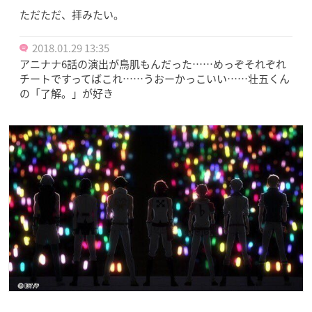
ただただ、拝みたい。
2018.01.29 13:35
アニナナ6話の演出が鳥肌もんだった……めっぞそれぞれ
チートですってばこれ……うおーかっこいい……壮五くん
の「了解。」が好き