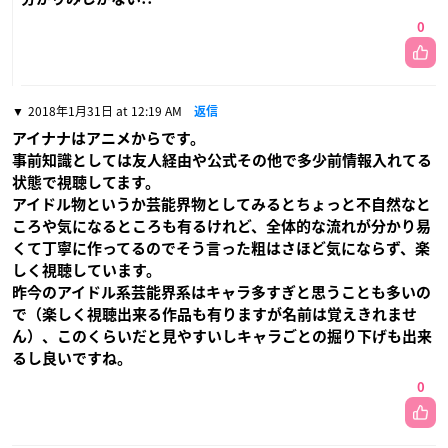
0
2018年1月31日 at 12:19 AM
返信
アイナナはアニメからです。
事前知識としては友人経由や公式その他で多少前情報入れてる
状態で視聴してます。
アイドル物というか芸能界物としてみるとちょっと不自然なと
ころや気になるところも有るけれど、全体的な流れが分かり易
くて丁寧に作ってるのでそう言った粗はさほど気にならず、楽
しく視聴しています。
昨今のアイドル系芸能界系はキャラ多すぎと思うことも多いの
で（楽しく視聴出来る作品も有りますが名前は覚えきれませ
ん）、このくらいだと見やすいしキャラごとの掘り下げも出来
るし良いですね。
0