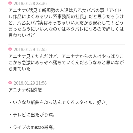
2018.01.28 23:36
アニナナ6話見て新規勢の人達は八乙女パパの事「アイド
ル作品によくあるワル系事務所の社長」だと思うだろうけ
ど、八乙女パパ実はめっちゃいい人だから安心して！どう
言ったふうにいい人なのかはネタバレになるので詳しくは
言わないけど
2018.01.29 12:55
アニナナ見てたんだけど、アニナナからの人はやっぱりこ
こから急激にめっぞへ落ちていくんだろうなあと思いなが
ら見ていた
2018.01.29 21:58
アニナナ6話感想
・いきなり新曲をぶっ込んでくるスタイル、好き。
・テレビに出たがり環。
・ライブのmezzo最高。