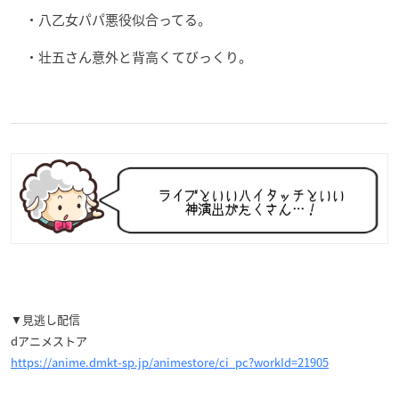
・八乙女パパ悪役似合ってる。
・壮五さん意外と背高くてびっくり。
▼見逃し配信
dアニメストア
https://anime.dmkt-sp.jp/animestore/ci_pc?workId=21905