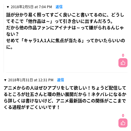
2018年2月5日 at 7:04 PM
返信
話が分かり易く照ってすごく良いこと書いてるのに、どうし
てそこで「他作品は～」って引き合いに出すんだろう。
だから他の作品ファンにアイナナは～って嫌がられるんじゃ
ない？
せめて「キャラ1人1人に焦点が当たる」ってかいたらいいの
に。
0
2018年1月31日 at 12:31 PM
返信
アニメからの人はぜひアプリをして欲しい！ちょうど配信して
るところが壮五さんと環の熱い展開だから！ネタバレになるか
ら詳しくは書けないけど、アニメ最新話のこの関係がここまで
くる過程がすごくいいです！
0