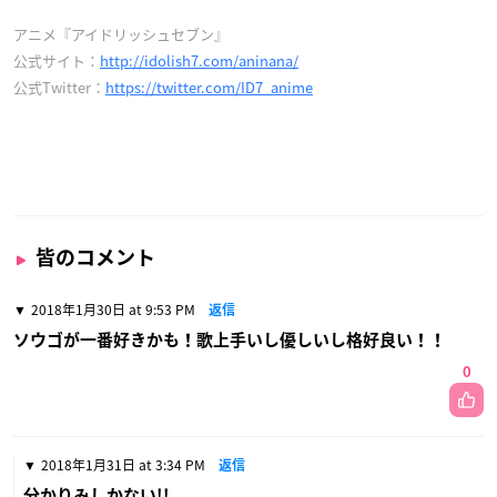
アニメ『アイドリッシュセブン』
公式サイト：
http://idolish7.com/aninana/
公式Twitter：
https://twitter.com/ID7_anime
皆のコメント
2018年1月30日 at 9:53 PM
返信
ソウゴが一番好きかも！歌上手いし優しいし格好良い！！
0
2018年1月31日 at 3:34 PM
返信
分かりみしかない!!