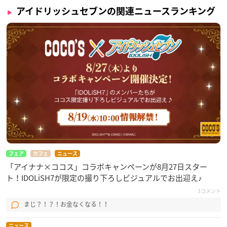
アイドリッシュセブンの関連ニュースランキング
フェア
カフェ
ニュース
「アイナナ×ココス」コラボキャンペーンが8月27日スター
ト！IDOLiSH7が限定の撮り下ろしビジュアルでお出迎え♪
3コメント
まじ？！？！お金なくなる！！
ニュース