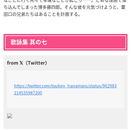
ち込んでしまった博多藤四郎。そんな彼を元気づけようと、粟
田口の兄弟たちはあることを計画する。
歌詠集 其の七
https://twitter.com/touken_hanamaru/status/962983
214535987200