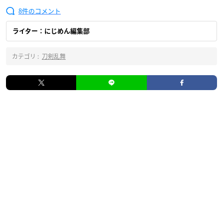
8
ライター：にじめん編集部
カテゴリ :
刀剣乱舞