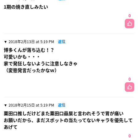
1期の焼き直しみたい
0
2018年2月13日 at 5:19 PM
返信
博多くんが落ち込む！？
可愛いかも・・・
家で発狂しないように注意しなきゃ
（変態発言だったかなｗ）
0
2018年2月15日 at 5:19 PM
返信
粟田口推しだけどまた粟田口贔屓と言われそうで胃が痛い
お願いだから、まだスポットの当たってないキャラを優先して
あげて
0