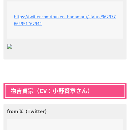
https://twitter.com/touken_hanamaru/status/962977
664951762944
物吉貞宗（CV：小野賢章さん）