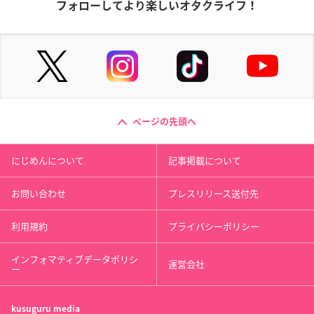
フォローしてより楽しいオタクライフ！
ページの先頭へ
にじめんについて
記事掲載について
お問い合わせ
プレスリリース送付先
利用規約
プライバシーポリシー
インフォマティブデータポリシ
運営会社
ー
kusuguru
media