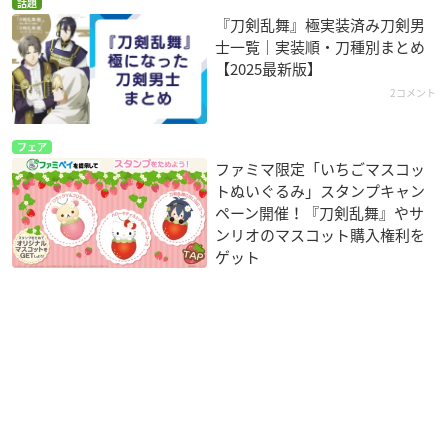
話題
『刀剣乱舞』極実装済み刀剣男
士一覧｜実装順・刀種別まとめ
【2025最新版】
2コメント
フェア
ファミマ限定「いちごマスコッ
トぬいぐるみ」スタンプキャン
ペーン開催！『刀剣乱舞』やサ
ンリオのマスコット購入権利を
ゲット