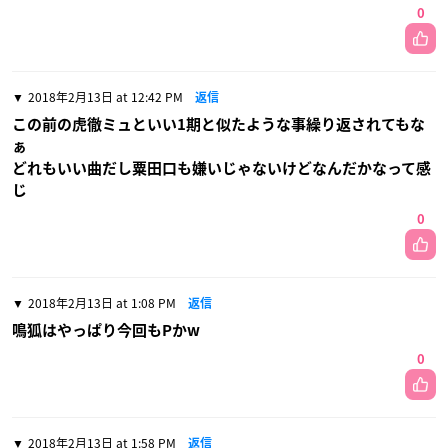
0
2018年2月13日 at 12:42 PM
返信
この前の虎徹ミュといい1期と似たような事繰り返されてもな
ぁ
どれもいい曲だし粟田口も嫌いじゃないけどなんだかなって感
じ
0
2018年2月13日 at 1:08 PM
返信
鳴狐はやっぱり今回もPかw
0
2018年2月13日 at 1:58 PM
返信