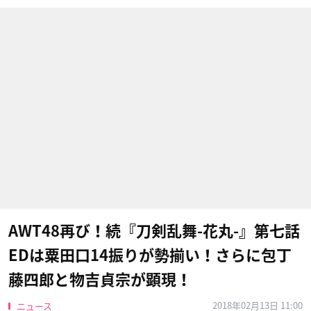
AWT48再び！続『刀剣乱舞-花丸-』​第七話
EDは粟田口14振りが勢揃い！さらに包丁
藤四郎と物吉貞宗が顕現！
2018年02月13日 11:00
ニュース