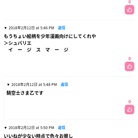
0
2018年2月12日 at 5:46 PM
返信
もうちょい絵柄を少年漫画向けにしてくれや
＞シュバリエ
イ ー ジ ス マ ー ジ
0
2018年2月12日 at 5:48 PM
返信
騎空士さま乙です
0
2018年2月12日 at 5:50 PM
返信
いいねが少ない時点で色々お察し