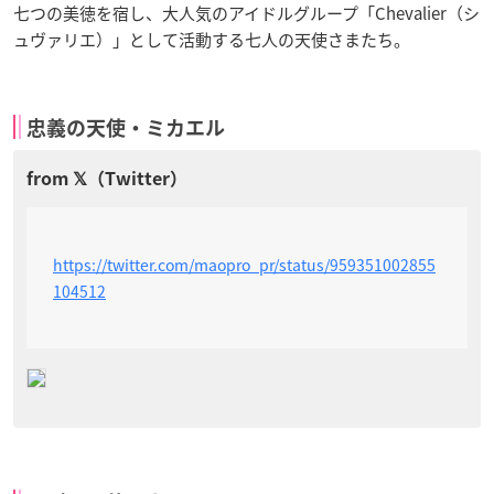
七つの美徳を宿し、大人気のアイドルグループ「Chevalier（シ
ュヴァリエ）」として活動する七人の天使さまたち。
忠義の天使・ミカエル
https://twitter.com/maopro_pr/status/959351002855
104512