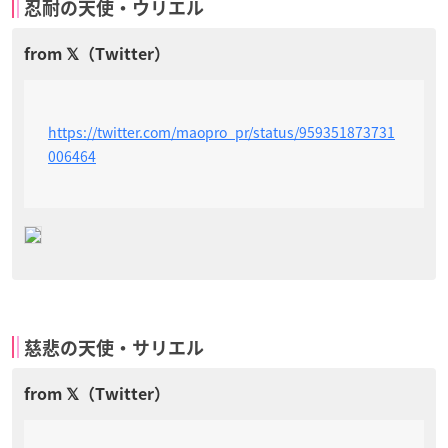
忍耐の天使・ウリエル
https://twitter.com/maopro_pr/status/959351873731
006464
慈悲の天使・サリエル