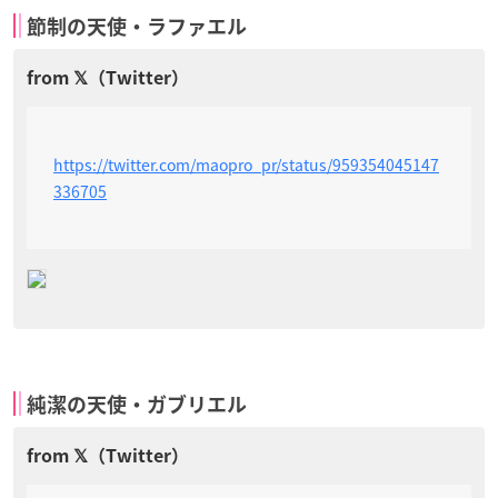
節制の天使・ラファエル
https://twitter.com/maopro_pr/status/959354045147
336705
純潔の天使・ガブリエル