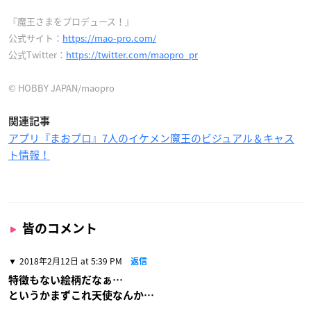
『魔王さまをプロデュース！』
公式サイト：
https://mao-pro.com/
公式Twitter：
https://twitter.com/maopro_pr
© HOBBY JAPAN/maopro
関連記事
アプリ『まおプロ』7人のイケメン魔王のビジュアル＆キャス
ト情報！
皆のコメント
2018年2月12日 at 5:39 PM
返信
特徴もない絵柄だなぁ…
というかまずこれ天使なんか…