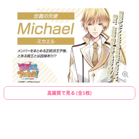
高画質で見る (全1枚)