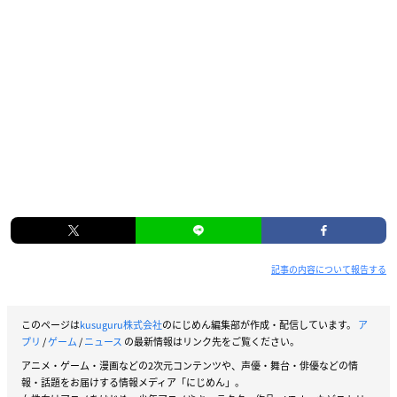
記事の内容について報告する
このページは
kusuguru株式会社
のにじめん編集部が作成・配信しています。
ア
プリ
/
ゲーム
/
ニュース
の最新情報はリンク先をご覧ください。
アニメ・ゲーム・漫画などの2次元コンテンツや、声優・舞台・俳優などの情
報・話題をお届けする情報メディア「にじめん」。