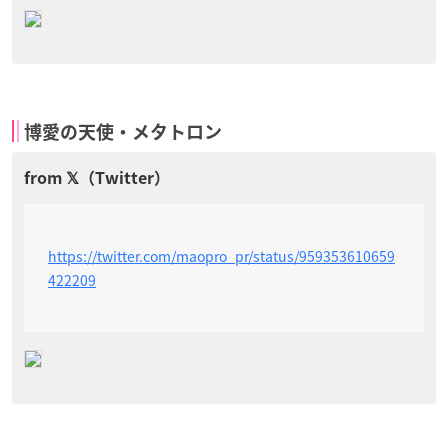
博愛の天使・メタトロン
https://twitter.com/maopro_pr/status/959353610659
422209