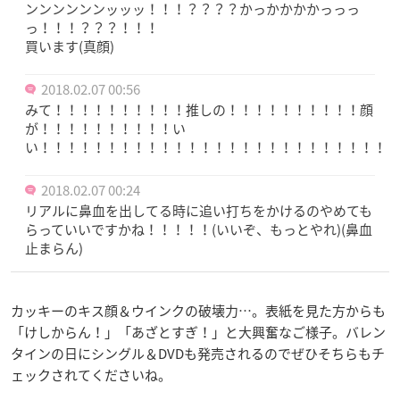
ンンンンンンッッッ！！！？？？？かっかかかかっっっ
っ！！！？？？！！！
買います(真顔)
2018.02.07 00:56
みて！！！！！！！！！！推しの！！！！！！！！！！顔
が！！！！！！！！！！い
い！！！！！！！！！！！！！！！！！！！！！！！！！！！
2018.02.07 00:24
リアルに鼻血を出してる時に追い打ちをかけるのやめても
らっていいですかね！！！！！(いいぞ、もっとやれ)(鼻血
止まらん)
カッキーのキス顔＆ウインクの破壊力…。表紙を見た方からも
「けしからん！」「あざとすぎ！」と大興奮なご様子。バレン
タインの日にシングル＆DVDも発売されるのでぜひそちらもチ
ェックされてくださいね。