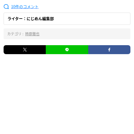
10
ライター：にじめん編集部
カテゴリ :
柿原徹也