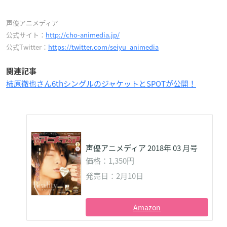
声優アニメディア
公式サイト：
http://cho-animedia.jp/
公式Twitter：
https://twitter.com/seiyu_animedia
関連記事
柿原徹也さん6thシングルのジャケットとSPOTが公開！
声優アニメディア 2018年 03 月号
価格：1,350円
発売日：2月10日
Amazon