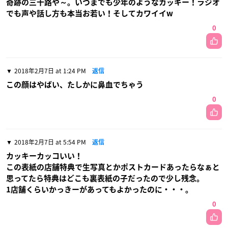
奇跡の三十路や～。いつまでも少年のようなカッキー！ラジオ
でも声や話し方も本当お若い！そしてカワイイw
0
2018年2月7日 at 1:24 PM
返信
この顔はやばい、たしかに鼻血でちゃう
0
2018年2月7日 at 5:54 PM
返信
カッキーカッコいい！
この表紙の店舗特典で生写真とかポストカードあったらなぁと
思ってたら特典はどこも裏表紙の子だったので少し残念。
1店舗くらいかっきーがあってもよかったのに・・・。
0