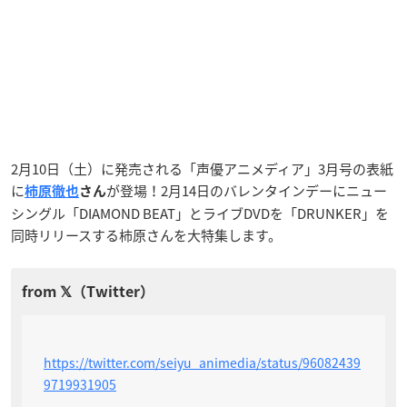
2月10日（土）に発売される「声優アニメディア」3月号の表紙
に
が登場！2月14日のバレンタインデーにニュー
柿原徹也
さん
シングル「DIAMOND BEAT」とライブDVDを「DRUNKER」を
同時リリースする柿原さんを大特集します。
https://twitter.com/seiyu_animedia/status/96082439
9719931905