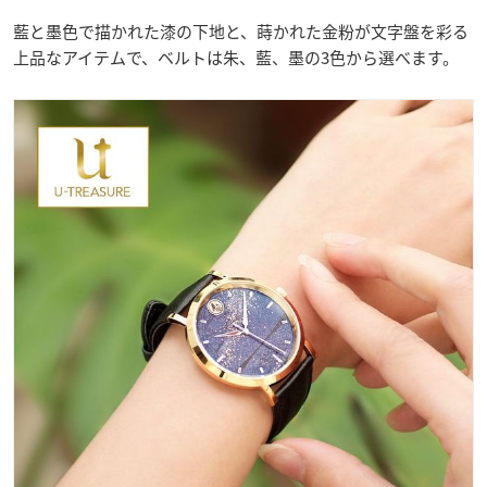
藍と墨色で描かれた漆の下地と、蒔かれた金粉が文字盤を彩る
上品なアイテムで、ベルトは朱、藍、墨の3色から選べます。