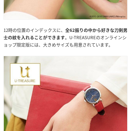
12時の位置のインデックスに、
全62振りの中から好きな刀剣男
。U-TREASUREのオンラインシ
士の紋を入れることができます
ョップ限定版には、大きめサイズも用意されています。