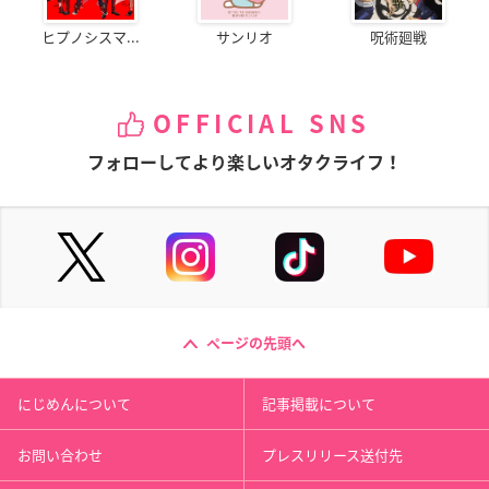
ヒプノシスマ...
サンリオ
呪術廻戦
OFFICIAL SNS
フォローしてより楽しいオタクライフ！
ページの先頭へ
にじめんについて
記事掲載について
お問い合わせ
プレスリリース送付先