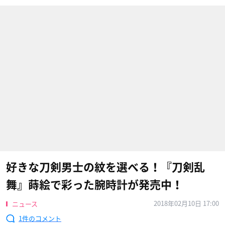
好きな刀剣男士の紋を選べる！『刀剣乱
舞』蒔絵で彩った腕時計が発売中！
2018年02月10日 17:00
ニュース
1