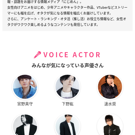
報・話題をお届けする情報メディア「にじめん」。
女性向けアニメをはじめ、少年アニメやキャラクター作品、VTuberなどストリー
マーにも幅を広げ、オタクが気になる情報を幅広くお届けしています。
さらに、アンケート・ランキング・オタ活（推し活）お役立ち情報など、女性オ
タクがワクワク楽しめるようなコンテンツも発信しています。
VOICE ACTOR
みんなが気になっている声優さん
宮野真守
下野紘
速水奨