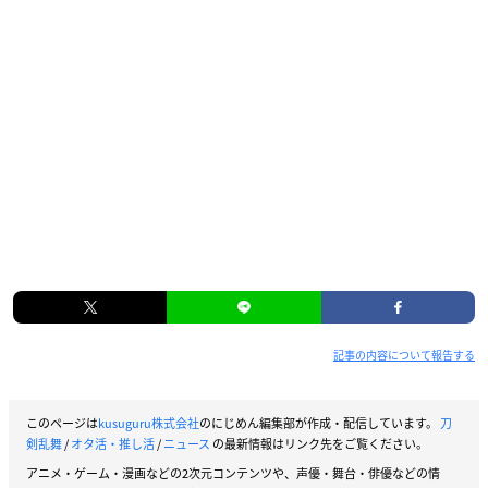
記事の内容について報告する
このページは
kusuguru株式会社
のにじめん編集部が作成・配信しています。
刀
剣乱舞
/
オタ活・推し活
/
ニュース
の最新情報はリンク先をご覧ください。
アニメ・ゲーム・漫画などの2次元コンテンツや、声優・舞台・俳優などの情