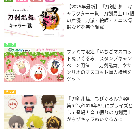
【2025年最新】『刀剣乱舞』キ
ャラクター一覧｜刀剣男士117振
の声優・刀派・絵師・アニメ情
報などを完全網羅
フェア
ファミマ限定「いちごマスコッ
トぬいぐるみ」スタンプキャン
ペーン開催！『刀剣乱舞』やサ
ンリオのマスコット購入権利を
ゲット
グッズ
『刀剣乱舞』ちびぐるみ第4弾・
第5弾が2026年8月にプライズと
して登場！全10振りの刀剣男士
がちびキャラぬいぐるみに