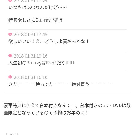
2018.01.31 17:29
いつもはDVDなんだけど……
特典欲しさにBlu-ray予約❣️
2018.01.31 17:45
欲しいいい！え、どうしよ買おっかな！
2018.01.31 19:16
人生初のBlu-rayはFree!だな🏊🏻‍♂️
2018.01.31 16:10
きた…………待ってた…………絶対買う……………
豪華特典に加えて台本付きなんて…。台本付きのBD・DVDは数
量限定となっているので予約はお早めに！
『Free!』