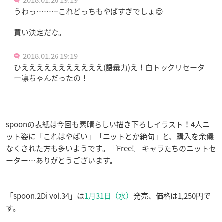
うわっ………これどっちもやばすぎでしょ😍
買い決定だな。
2018.01.26 19:19
ひえええええええええええ(語彙力)え！白トックリセータ
ー凛ちゃんだったの！
spoonの表紙は今回も素晴らしい描き下ろしイラスト！4人ニ
ット姿に「これはやばい」「ニットとか絶句」と、購入を余儀
なくされた方も多いようです。『Free!』キャラたちのニットセ
ーター…ありがとうございます。
「spoon.2Di vol.34」は
1月31日（水）
発売、価格は1,250円で
す。