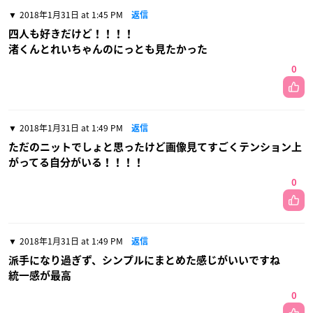
2018年1月31日 at 1:45 PM
返信
四人も好きだけど！！！！
渚くんとれいちゃんのにっとも見たかった
0
2018年1月31日 at 1:49 PM
返信
ただのニットでしょと思ったけど画像見てすごくテンション上
がってる自分がいる！！！！
0
2018年1月31日 at 1:49 PM
返信
派手になり過ぎず、シンプルにまとめた感じがいいですね
統一感が最高
0