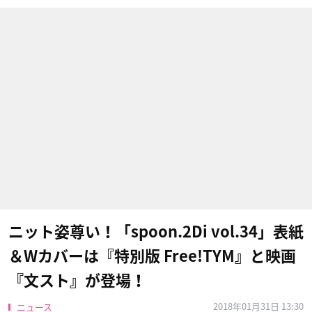
ニット姿尊い！「spoon.2Di​ vol.34」表紙
＆Wカバーは『特別版 Free!TYM』と映画
『文スト』が登場！
2018年01月31日 13:30
ニュース