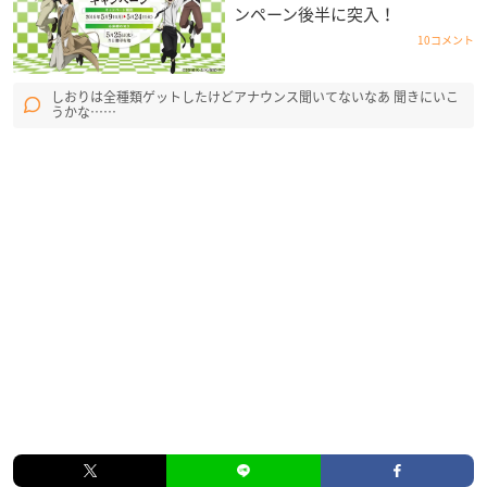
ンペーン後半に突入！
10コメント
しおりは全種類ゲットしたけどアナウンス聞いてないなあ 聞きにいこ
うかな……