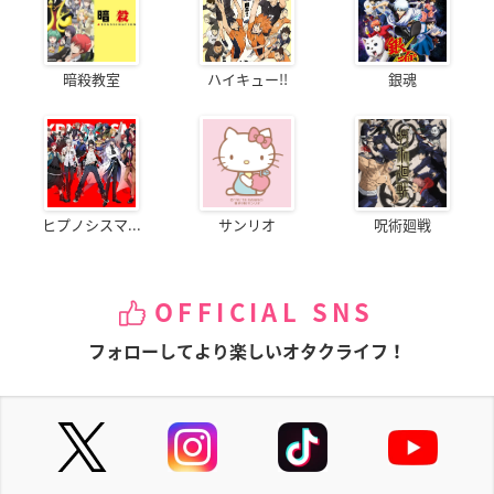
暗殺教室
ハイキュー!!
銀魂
ヒプノシスマ...
サンリオ
呪術廻戦
OFFICIAL SNS
フォローしてより楽しいオタクライフ！