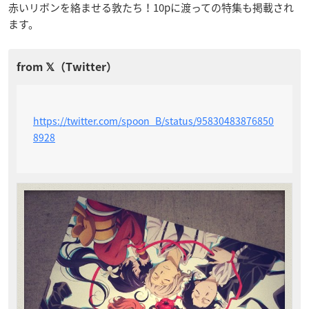
赤いリボンを絡ませる敦たち！10pに渡っての特集も掲載され
ます。
https://twitter.com/spoon_B/status/95830483876850
8928