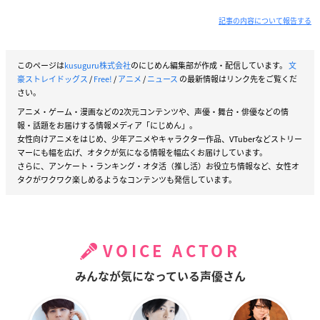
記事の内容について報告する
このページは
kusuguru株式会社
のにじめん編集部が作成・配信しています。
文
豪ストレイドッグス
/
Free!
/
アニメ
/
ニュース
の最新情報はリンク先をご覧くだ
さい。
アニメ・ゲーム・漫画などの2次元コンテンツや、声優・舞台・俳優などの情
報・話題をお届けする情報メディア「にじめん」。
女性向けアニメをはじめ、少年アニメやキャラクター作品、VTuberなどストリー
マーにも幅を広げ、オタクが気になる情報を幅広くお届けしています。
さらに、アンケート・ランキング・オタ活（推し活）お役立ち情報など、女性オ
タクがワクワク楽しめるようなコンテンツも発信しています。
VOICE ACTOR
みんなが気になっている声優さん