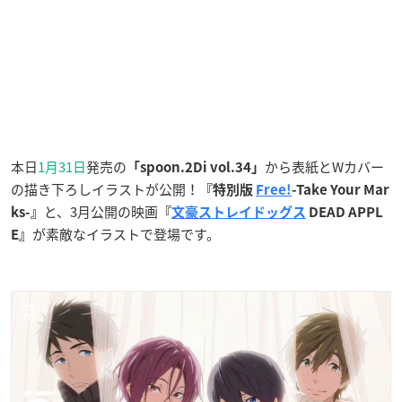
本日
1月31日
発売の
から表紙とWカバー
「spoon.2Di vol.34」
の描き下ろしイラストが公開！
『特別版
Free!
-Take Your Mar
と、3月公開の映画
ks-』
『
文豪ストレイドッグス
DEAD APPL
が素敵なイラストで登場です。
E』