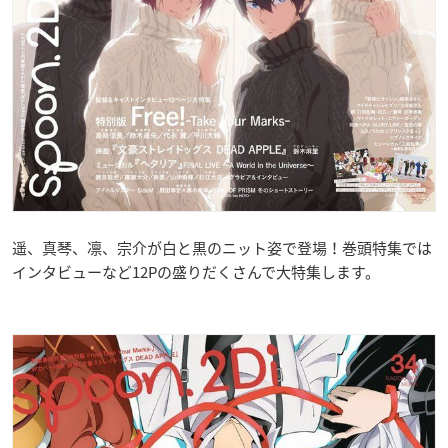
遥、真琴、凛、宗介が白と黒のニット姿で登場！巻頭特集では
インタビューなど12Pの盛りだくさんで大特集します。