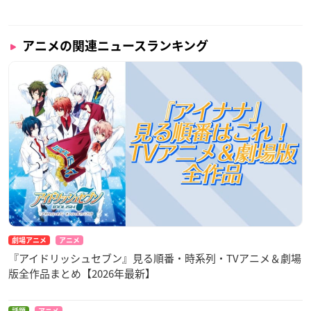
アニメの関連ニュースランキング
劇場アニメ
アニメ
『アイドリッシュセブン』見る順番・時系列・TVアニメ＆劇場
版全作品まとめ【2026年最新】
話題
アニメ