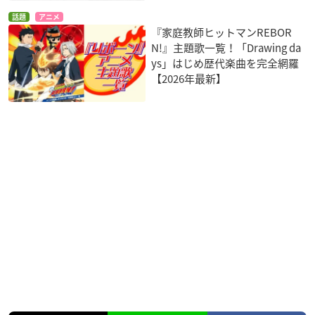
話題
アニメ
『家庭教師ヒットマンREBOR
N!』主題歌一覧！「Drawing da
ys」はじめ歴代楽曲を完全網羅
【2026年最新】