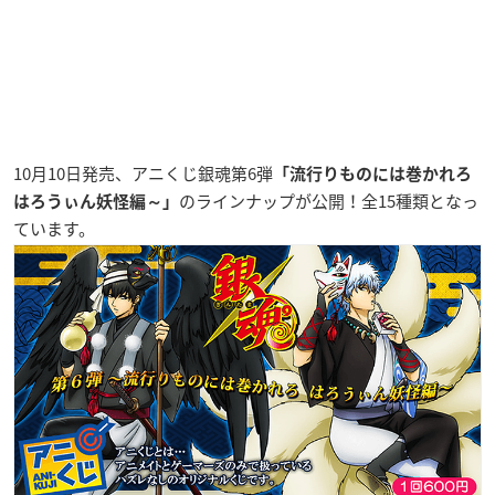
10月10日発売、アニくじ銀魂第6弾
「流行りものには巻かれろ
のラインナップが公開！全15種類となっ
はろうぃん妖怪編～」
ています。