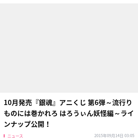
10月発売『銀魂』アニくじ 第6弾～流行り
ものには巻かれろ はろうぃん妖怪編～ライ
ンナップ公開！
2015年09月14日 03:05
ニュース