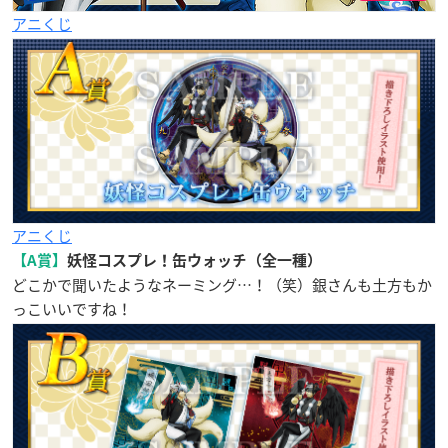
アニくじ
アニくじ
【A賞】
妖怪コスプレ！缶ウォッチ（全一種）
どこかで聞いたようなネーミング…！（笑）銀さんも土方もか
っこいいですね！