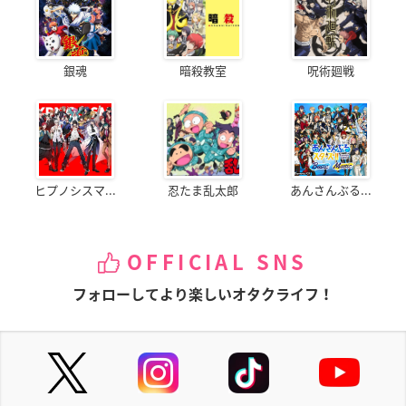
銀魂
暗殺教室
呪術廻戦
ヒプノシスマ...
忍たま乱太郎
あんさんぶる...
OFFICIAL SNS
フォローしてより楽しいオタクライフ！