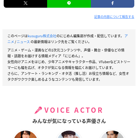
記事の内容について報告する
このページは
kusuguru株式会社
のにじめん編集部が作成・配信しています。
ア
ニメ
/
ニュース
の最新情報はリンク先をご覧ください。
アニメ・ゲーム・漫画などの2次元コンテンツや、声優・舞台・俳優などの情
報・話題をお届けする情報メディア「にじめん」。
女性向けアニメをはじめ、少年アニメやキャラクター作品、VTuberなどストリー
マーにも幅を広げ、オタクが気になる情報を幅広くお届けしています。
さらに、アンケート・ランキング・オタ活（推し活）お役立ち情報など、女性オ
タクがワクワク楽しめるようなコンテンツも発信しています。
VOICE ACTOR
みんなが気になっている声優さん