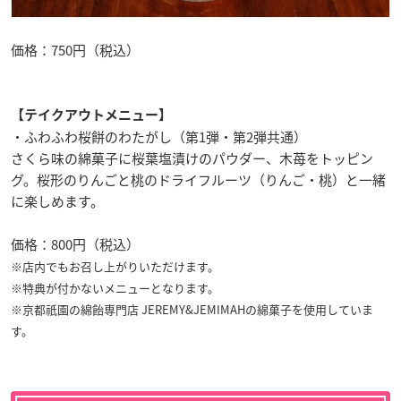
価格：750円（税込）
【テイクアウトメニュー】
・ふわふわ桜餅のわたがし（第1弾・第2弾共通）
さくら味の綿菓子に桜葉塩漬けのパウダー、木苺をトッピン
グ。桜形のりんごと桃のドライフルーツ（りんご・桃）と一緒
に楽しめます。
価格：800円（税込）
※店内でもお召し上がりいただけます。
※特典が付かないメニューとなります。
※京都祇園の綿飴専門店 JEREMY&JEMIMAHの綿菓子を使用していま
す。