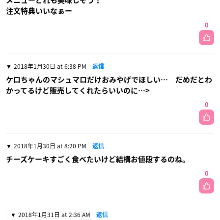
メニューどれも美味しそう！
注文特典いいなぁー
0
2018年1月30日 at 6:38 PM
返信
ケロちゃんのマシュマロだけおみやげでほしい… だめだとわ
かってるけど販売してくれたらいいのに…>
0
2018年1月30日 at 8:20 PM
返信
チーズケーキすごく食べたいけど結構お値段するのね。
0
2018年1月31日 at 2:36 AM
返信