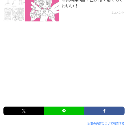
わいい！
1コメント
記事の内容について報告する