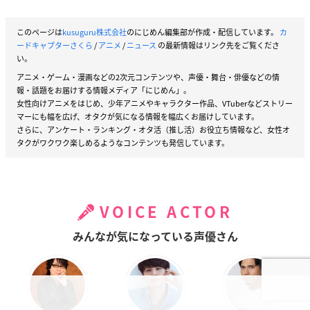
このページは
kusuguru株式会社
のにじめん編集部が作成・配信しています。
カ
ードキャプターさくら
/
アニメ
/
ニュース
の最新情報はリンク先をご覧くださ
い。
アニメ・ゲーム・漫画などの2次元コンテンツや、声優・舞台・俳優などの情
報・話題をお届けする情報メディア「にじめん」。
女性向けアニメをはじめ、少年アニメやキャラクター作品、VTuberなどストリー
マーにも幅を広げ、オタクが気になる情報を幅広くお届けしています。
さらに、アンケート・ランキング・オタ活（推し活）お役立ち情報など、女性オ
タクがワクワク楽しめるようなコンテンツも発信しています。
VOICE ACTOR
みんなが気になっている声優さん