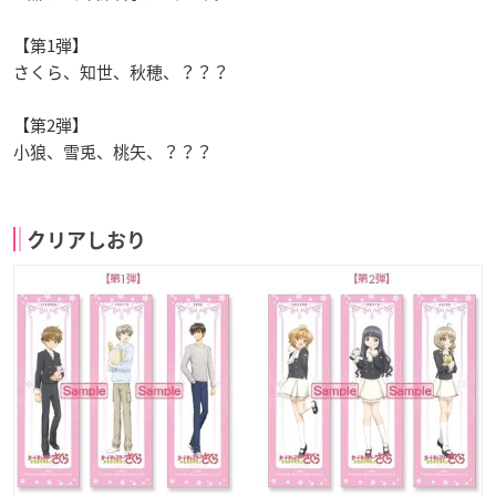
【第1弾】
さくら、知世、秋穂、？？？
【第2弾】
小狼、雪兎、桃矢、？？？
クリアしおり