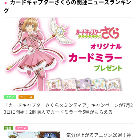
カードキャプターさくらの関連ニュースランキン
グ
フェア
ニュース
「カードキャプターさくら×ミンティア」キャンペーンが7月2
3日に開始！2個購入でカードミラー全5種がもらえる
話題
アニメ
気分が上がるアニソン26選！神