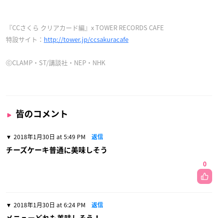
『CCさくら クリアカード編』x TOWER RECORDS CAFE
特設サイト：
http://tower.jp/ccsakuracafe
ⓒCLAMP・ST/講談社・NEP・NHK
皆のコメント
2018年1月30日 at 5:49 PM
返信
チーズケーキ普通に美味しそう
0
2018年1月30日 at 6:24 PM
返信