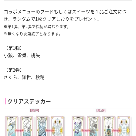
コラボメニューのフードもしくはスイーツを１品ご注文につ
き、ランダムで1枚クリアしおりをプレゼント。
※第1弾、第2弾で絵柄が異なります。
※無くなり次第終了となります。
【第1弾】
小狼、雪兎、桃矢
【第2弾】
さくら、知世、秋穂
クリアステッカー