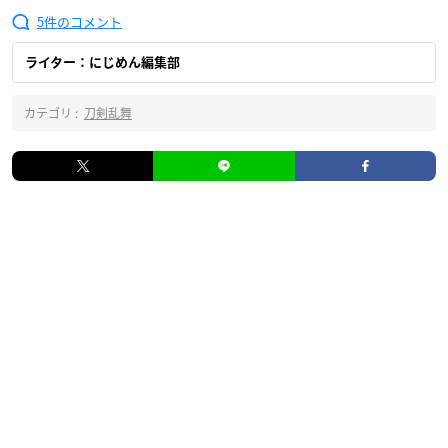
5
ライター：にじめん編集部
カテゴリ :
刀剣乱舞