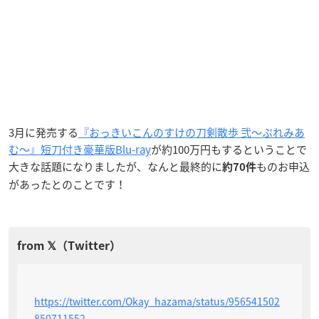
3月に発売する
『おっきいこんのすけの刀剣散歩 弐～ぷれみあ
む～』短刀付き豪華版Blu-ray
が約100万円もするということで
大きな話題になりましたが、なんと最終的に
ものお申込
約70件
があったとのことです！
https://twitter.com/Okay_hazama/status/956541502
850711552