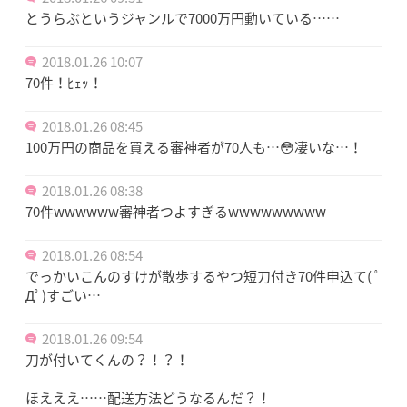
とうらぶというジャンルで7000万円動いている……
2018.01.26 10:07
70件！ﾋｪｯ！
2018.01.26 08:45
100万円の商品を買える審神者が70人も…😳凄いな…！
2018.01.26 08:38
70件wwwwww審神者つよすぎるwwwwwwwww
2018.01.26 08:54
でっかいこんのすけが散歩するやつ短刀付き70件申込て( ﾟ
Дﾟ)すごい…
2018.01.26 09:54
刀が付いてくんの？！？！
ほえええ……配送方法どうなるんだ？！