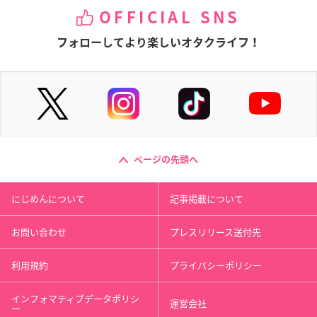
OFFICIAL SNS
フォローしてより楽しいオタクライフ！
ページの先頭へ
にじめんについて
記事掲載について
お問い合わせ
プレスリリース送付先
利用規約
プライバシーポリシー
インフォマティブデータポリシ
運営会社
ー