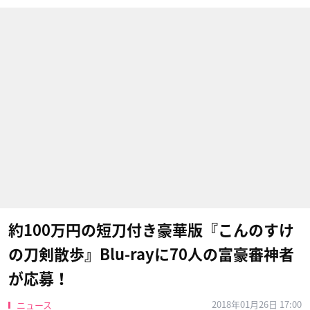
約100万円の短刀付き豪華版『こんのすけ
の刀剣散歩』Blu-rayに70人の富豪審神者
が応募！
2018年01月26日 17:00
ニュース