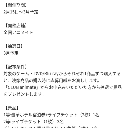
【開催期間】
2月15日〜3月予定
【開催店舗】
全国アニメイト
【抽選日】
3月予定
【配布条件】
対象のゲーム・ DVD/Blu-rayからそれぞれ1商品ずつ購入する
と、映像商品の購入時に応募用紙をお渡しします。
「CLUB animate」からお申込みいただいた方から抽選で景品
をプレゼントします。
【景品】
1等:豪華ホテル宿泊券+ライブチケット（2枚）1名
2等:ライブチケット（1枚） 3名