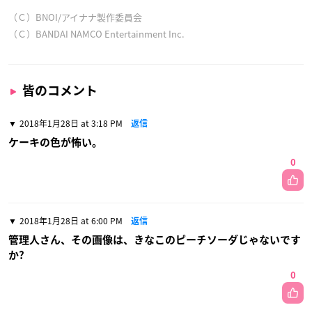
（Ｃ）BNOI/アイナナ製作委員会
（Ｃ）BANDAI NAMCO Entertainment Inc.
皆のコメント
2018年1月28日 at 3:18 PM
返信
ケーキの色が怖い。
0
2018年1月28日 at 6:00 PM
返信
管理人さん、その画像は、きなこのピーチソーダじゃないです
か?
0