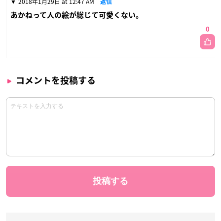
2018年1月29日 at 12:47 AM
返信
あかねって人の絵が総じて可愛くない。
0
コメントを投稿する