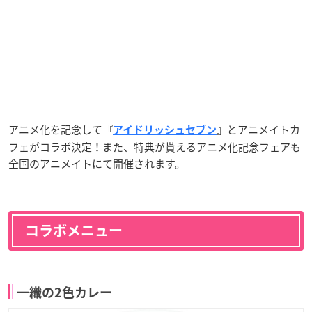
アニメ化を記念して
とアニメイトカ
『
アイドリッシュセブン
』
フェがコラボ決定！また、特典が貰えるアニメ化記念フェアも
全国のアニメイトにて開催されます。
コラボメニュー
一織の2色カレー