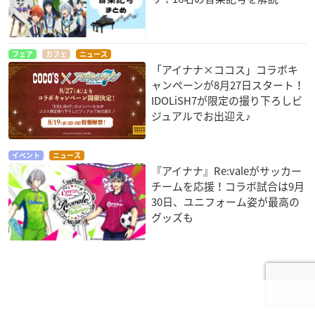
フェア
カフェ
ニュース
「アイナナ×ココス」コラボキ
ャンペーンが8月27日スタート！
IDOLiSH7が限定の撮り下ろしビ
ジュアルでお出迎え♪
イベント
ニュース
『アイナナ』Re:valeがサッカー
チームを応援！コラボ試合は9月
30日、ユニフォーム姿が最高の
グッズも