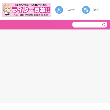
Twitter
RSS