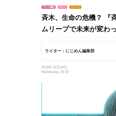
アニメ感想
アニメ
ニュース
斉木、生命の危機？ 『
ムリープで未来が変わ
ライター：にじめん編集部
2018年 01月24日
Wednesday 19:30