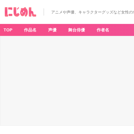
アニメや声優、キャラクターグッズなど女性の
TOP
作品名
声優
舞台俳優
作者名