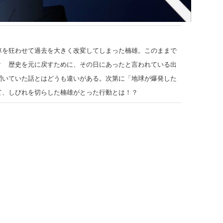
車を狂わせて過去を大きく改変してしまった楠雄。このままで
？ 歴史を元に戻すために、その日にあったと言われている出
聞いていた話とはどうも違いがある。次第に「地球が爆発した
て、しびれを切らした楠雄がとった行動とは！？