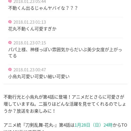
2018.01.23 05:44
不動くん出るじゃんヤバイな？？？
2018.01.23 01:13
花丸不動くん可愛すぎか
2018.01.23 07:15
パパ上様、神様っぽい雰囲気からだいぶ美少女度が上がっ
てる
2018.01.23 00:47
小烏丸可愛い可愛い細い可愛い
不動行光と小烏丸が第4話に登場！アニメだとさらに可愛さが
増していますね。二振りはどんな活躍を見せてくれるのでしょ
うか？放送をお楽しみに！
アニメ続『刀剣乱舞-花丸-』第4話は
1月28日（日）24時
からTO