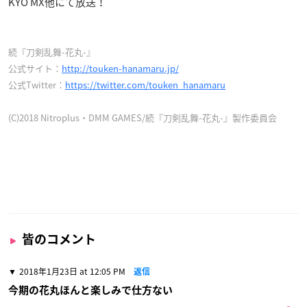
KYO MX他にて放送！
続『刀剣乱舞-花丸-』
公式サイト：
http://touken-hanamaru.jp/
公式Twitter：
https://twitter.com/touken_hanamaru
(C)2018 Nitroplus・DMM GAMES/続『刀剣乱舞-花丸-』製作委員会
皆のコメント
2018年1月23日 at 12:05 PM
返信
今期の花丸ほんと楽しみで仕方ない