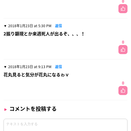
0
2018年1月23日 at 5:30 PM
返信
2振り顕現とか来週死人が出るぞ、、、！
0
2018年1月23日 at 9:13 PM
返信
花丸見ると気分が花丸になるゎｖ
0
コメントを投稿する