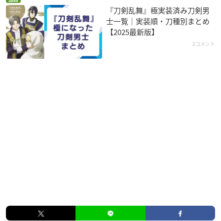
『刀剣乱舞』極実装済み刀剣男
士一覧｜実装順・刀種別まとめ
【2025最新版】
2コメント