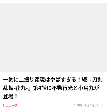
一気に二振り顕現はやばすぎる！続『刀剣
乱舞-花丸-』第4話に不動行光と小烏丸が
登場！
2018年01月23日 11:00
ニュース