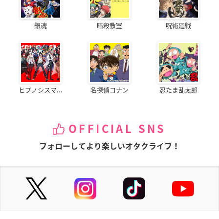
銀魂
暗殺教室
呪術廻戦
ヒプノシスマ...
名探偵コナン
忍たま乱太郎
OFFICIAL SNS
フォローしてより楽しいオタクライフ！