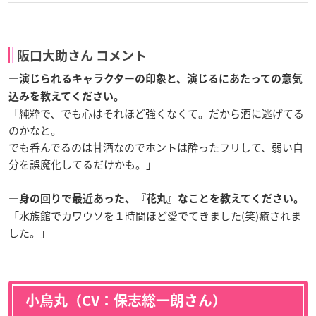
阪口大助さん コメント
―演じられるキャラクターの印象と、演じるにあたっての意気
込みを教えてください。
「純粋で、でも心はそれほど強くなくて。だから酒に逃げてる
のかなと。
でも呑んでるのは甘酒なのでホントは酔ったフリして、弱い自
分を誤魔化してるだけかも。」
―身の回りで最近あった、『花丸』なことを教えてください。
「水族館でカワウソを１時間ほど愛でてきました(笑)癒されま
した。」
小烏丸（CV：保志総一朗さん）