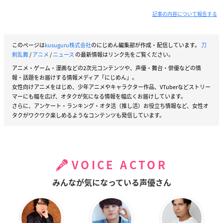
記事の内容について報告する
このページは
kusuguru株式会社
のにじめん編集部が作成・配信しています。
刀
剣乱舞
/
アニメ
/
ニュース
の最新情報はリンク先をご覧ください。
アニメ・ゲーム・漫画などの2次元コンテンツや、声優・舞台・俳優などの情
報・話題をお届けする情報メディア「にじめん」。
女性向けアニメをはじめ、少年アニメやキャラクター作品、VTuberなどストリー
マーにも幅を広げ、オタクが気になる情報を幅広くお届けしています。
さらに、アンケート・ランキング・オタ活（推し活）お役立ち情報など、女性オ
タクがワクワク楽しめるようなコンテンツも発信しています。
VOICE ACTOR
みんなが気になっている声優さん