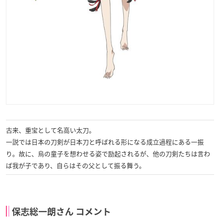
古来、重宝として名高い太刀。
一説では日本の刀剣が日本刀と呼ばれる形になる成立過程にある一振
り。
故に、烏の童子を想わせる姿で励起されるが、
他の刀剣たちは言わ
ば我が子であり、自らはその父として振る舞う。
保志総一朗さん コメント