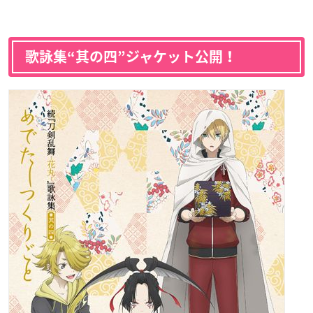
歌詠集“其の四”ジャケット公開！