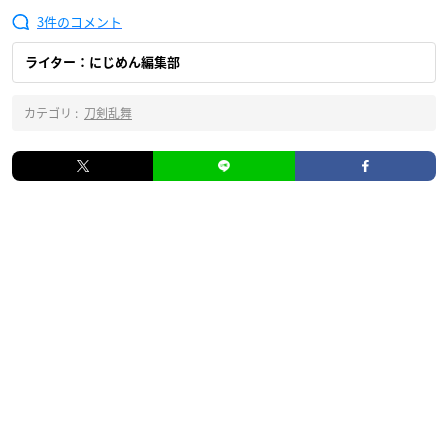
3
ライター：にじめん編集部
カテゴリ :
刀剣乱舞