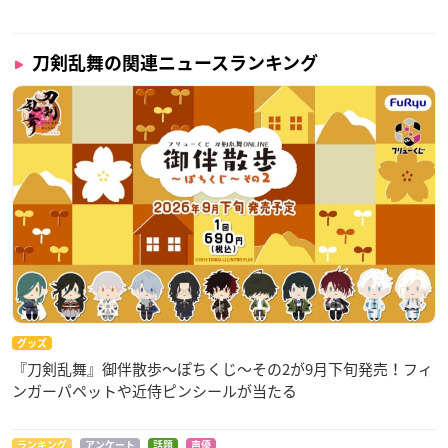
刀剣乱舞の関連ニュースランキング
グッズ
『刀剣乱舞』御伴散歩～ぽちくじ～その2が9月下旬発売！フィ
ンガーパペットや近侍ピンシールが当たる
ランキング
アンケート
話題
声優