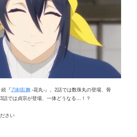
、続『
刀剣乱舞
-花丸-』。2話では数珠丸の登場、骨
3話では貞宗が登場、一体どうなる…！？
ださい